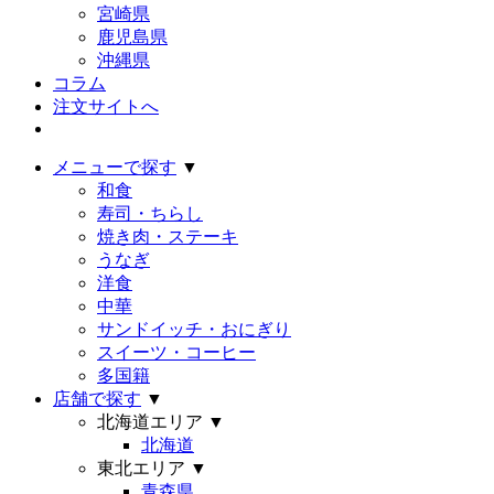
宮崎県
鹿児島県
沖縄県
コラム
注文サイトへ
メニューで探す
▼
和食
寿司・ちらし
焼き肉・ステーキ
うなぎ
洋食
中華
サンドイッチ・おにぎり
スイーツ・コーヒー
多国籍
店舗で探す
▼
北海道エリア
▼
北海道
東北エリア
▼
青森県