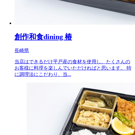
創作和食dining 椿
長崎県
当店はできるだけ平戸産の食材を使用し、たくさんの
お客様に料理を楽しんでいただければと思います。 特
に調理法にこだわり、当...