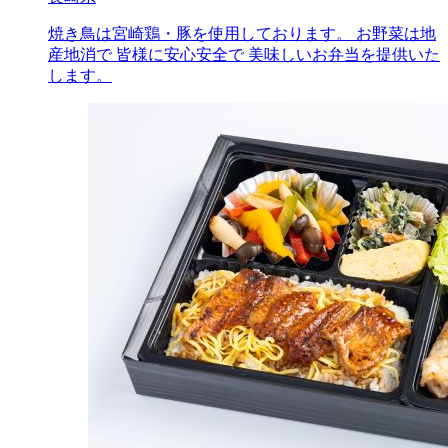
焼き鳥は宮崎鶏・豚を使用しております。 お野菜は地
産地消で 皆様に安心安全で 美味しいお弁当を提供いた
します。