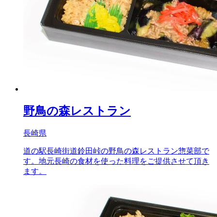
野鳥の森レストラン
長崎県
道の駅長崎街道鈴田峠の野鳥の森レストラン惣菜部で
す。地元長崎の食材を使った料理をご提供させて頂き
ます。