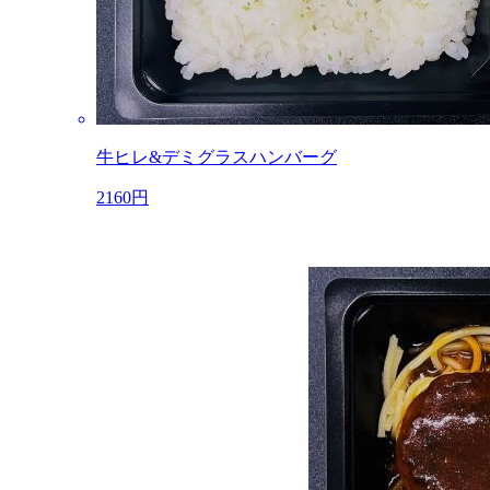
牛ヒレ&デミグラスハンバーグ
2160円