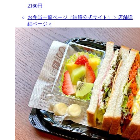
2160円
お弁当一覧ページ（結膳公式サイト） >
店舗詳
細ページ >