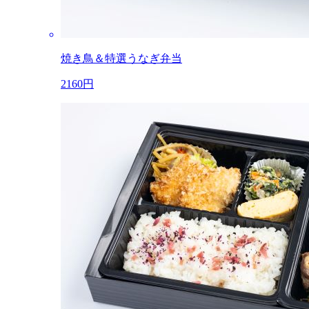
焼き鳥＆特選うなぎ弁当
2160円