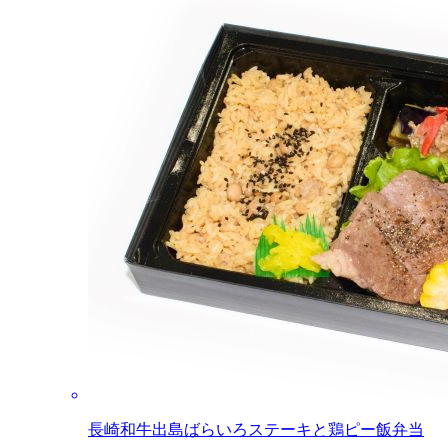
長崎和牛出島ばらいろステーキと鶏ピー飯弁当