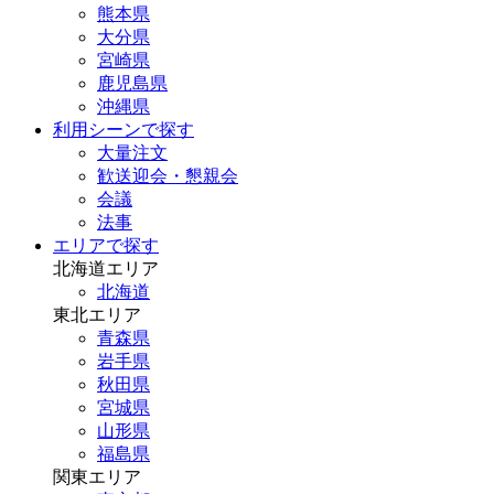
熊本県
大分県
宮崎県
鹿児島県
沖縄県
利用シーンで探す
大量注文
歓送迎会・懇親会
会議
法事
エリアで探す
北海道エリア
北海道
東北エリア
青森県
岩手県
秋田県
宮城県
山形県
福島県
関東エリア