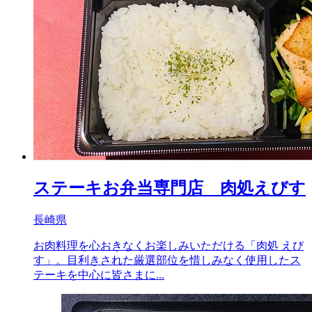
ステーキお弁当専門店 肉処えびす
長崎県
お肉料理を心おきなくお楽しみいただける「肉処 えび
す」。目利きされた厳選部位を惜しみなく使用したス
テーキを中心に皆さまに...