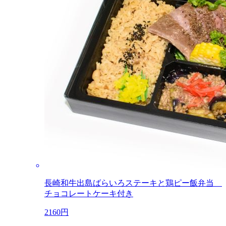
長崎和牛出島ばらいろステーキと鶏ピー飯弁当
チョコレートケーキ付き
2160円