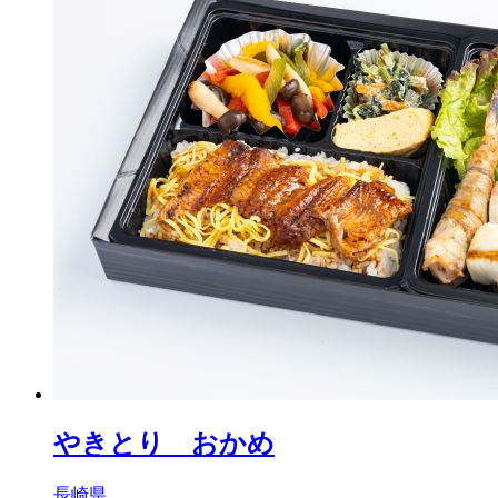
やきとり おかめ
長崎県