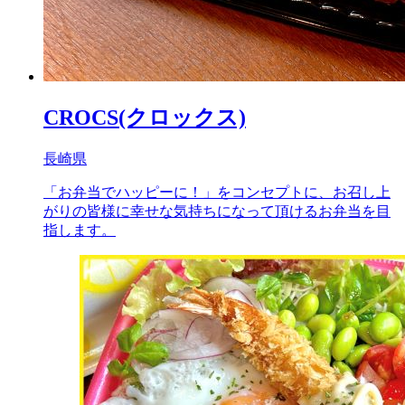
CROCS(クロックス)
長崎県
「お弁当でハッピーに！」をコンセプトに、お召し上
がりの皆様に幸せな気持ちになって頂けるお弁当を目
指します。