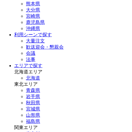
熊本県
大分県
宮崎県
鹿児島県
沖縄県
利用シーンで探す
大量注文
歓送迎会・懇親会
会議
法事
エリアで探す
北海道エリア
北海道
東北エリア
青森県
岩手県
秋田県
宮城県
山形県
福島県
関東エリア