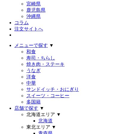
宮崎県
鹿児島県
沖縄県
コラム
注文サイトへ
メニューで探す
▼
和食
寿司・ちらし
焼き肉・ステーキ
うなぎ
洋食
中華
サンドイッチ・おにぎり
スイーツ・コーヒー
多国籍
店舗で探す
▼
北海道エリア
▼
北海道
東北エリア
▼
青森県