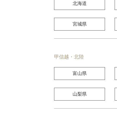
北海道
宮城県
甲信越・北陸
富山県
山梨県