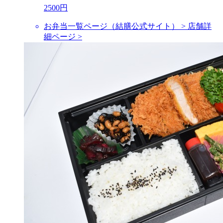
2500円
お弁当一覧ページ（結膳公式サイト） >
店舗詳
細ページ >