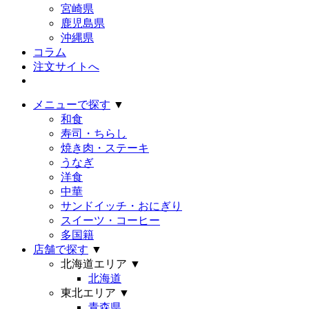
宮崎県
鹿児島県
沖縄県
コラム
注文サイトへ
メニューで探す
▼
和食
寿司・ちらし
焼き肉・ステーキ
うなぎ
洋食
中華
サンドイッチ・おにぎり
スイーツ・コーヒー
多国籍
店舗で探す
▼
北海道エリア
▼
北海道
東北エリア
▼
青森県