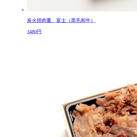
炭火焼肉重 富士（黒毛和牛）
3480円