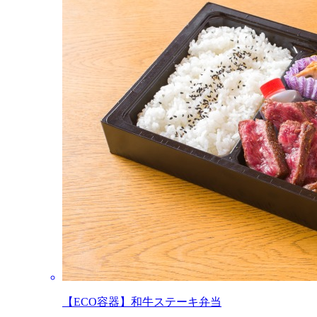
【ECO容器】和牛ステーキ弁当