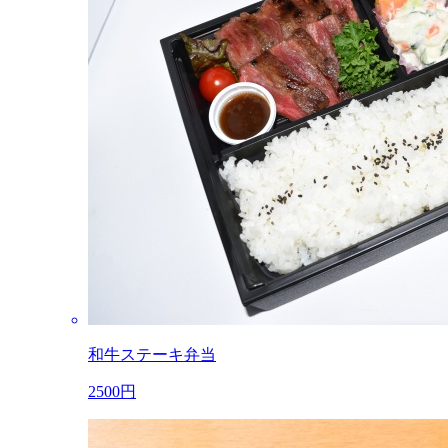
和牛ステーキ弁当
2500円