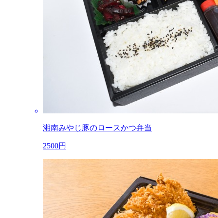
湘南みやじ豚のロースかつ弁当
2500円