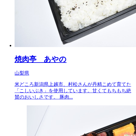
焼肉亭 あやの
山梨県
米どころ新潟県上越市、村松さんが丹精こめて育てた
「こしいぶき」を使用しています。甘くてもちもち絶
賛のおいしさです。 豚肉...