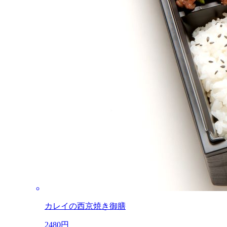
カレイの西京焼き御膳
2480円