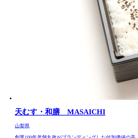
天むす・和膳 MASAICHI
山梨県
創業100年老舗丸政がブランディングした付加価値の高