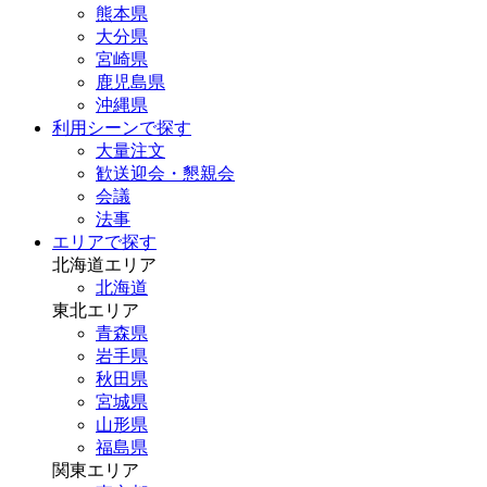
熊本県
大分県
宮崎県
鹿児島県
沖縄県
利用シーンで探す
大量注文
歓送迎会・懇親会
会議
法事
エリアで探す
北海道エリア
北海道
東北エリア
青森県
岩手県
秋田県
宮城県
山形県
福島県
関東エリア