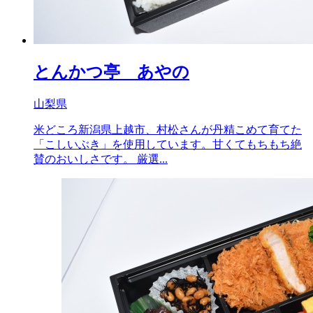
とんかつ亭 あやの
山梨県
米どころ新潟県上越市、村松さんが丹精こめて育てた
「こしいぶき」を使用しています。甘くてもちもち絶
賛のおいしさです。 厳選...