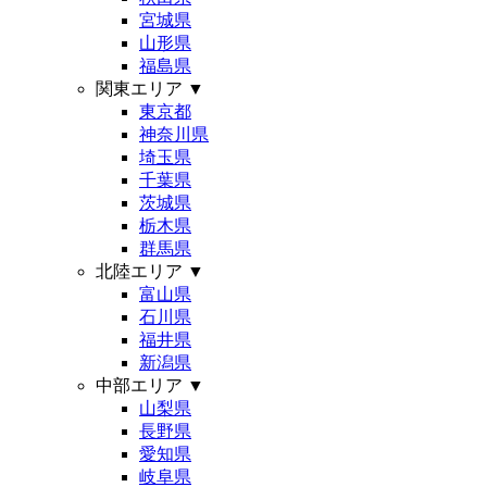
宮城県
山形県
福島県
関東エリア
▼
東京都
神奈川県
埼玉県
千葉県
茨城県
栃木県
群馬県
北陸エリア
▼
富山県
石川県
福井県
新潟県
中部エリア
▼
山梨県
長野県
愛知県
岐阜県