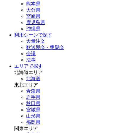
熊本県
大分県
宮崎県
鹿児島県
沖縄県
利用シーンで探す
大量注文
歓送迎会・懇親会
会議
法事
エリアで探す
北海道エリア
北海道
東北エリア
青森県
岩手県
秋田県
宮城県
山形県
福島県
関東エリア