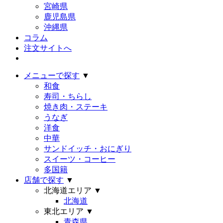
宮崎県
鹿児島県
沖縄県
コラム
注文サイトへ
メニューで探す
▼
和食
寿司・ちらし
焼き肉・ステーキ
うなぎ
洋食
中華
サンドイッチ・おにぎり
スイーツ・コーヒー
多国籍
店舗で探す
▼
北海道エリア
▼
北海道
東北エリア
▼
青森県