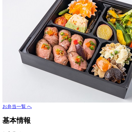
お弁当一覧 へ
基本情報