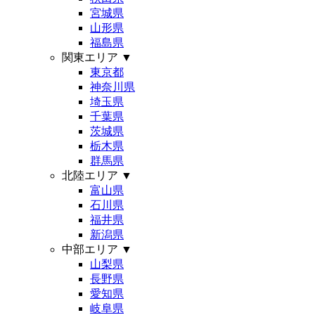
宮城県
山形県
福島県
関東エリア
▼
東京都
神奈川県
埼玉県
千葉県
茨城県
栃木県
群馬県
北陸エリア
▼
富山県
石川県
福井県
新潟県
中部エリア
▼
山梨県
長野県
愛知県
岐阜県