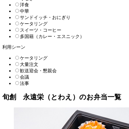
洋食
中華
サンドイッチ・おにぎり
ケータリング
スイーツ・コーヒー
多国籍（カレー・エスニック）
利用シーン
ケータリング
大量注文
歓送迎会・懇親会
会議
法事
旬創 永遠栄（とわえ）のお弁当一覧