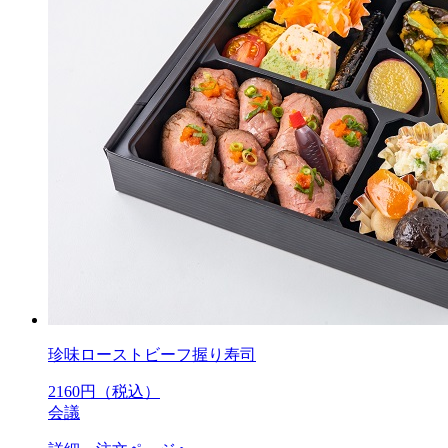
珍味ローストビーフ握り寿司
2160
円（税込）
会議