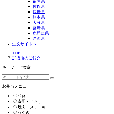
福岡県
佐賀県
長崎県
熊本県
大分県
宮崎県
鹿児島県
沖縄県
注文サイトへ
TOP
加盟店のご紹介
キーワード検索
お弁当メニュー
和食
寿司・ちらし
焼肉・ステーキ
うなぎ