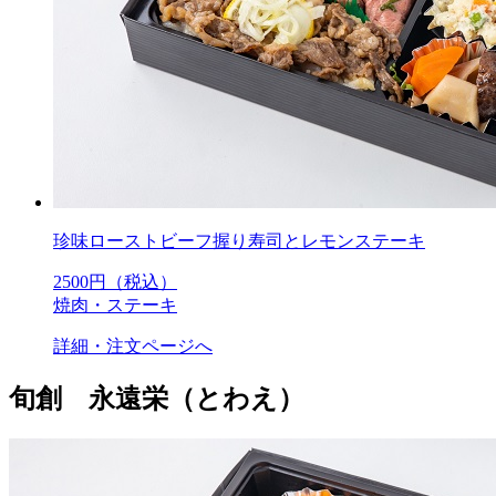
珍味ローストビーフ握り寿司とレモンステーキ
2500
円（税込）
焼肉・ステーキ
詳細・注文ページへ
旬創 永遠栄（とわえ）