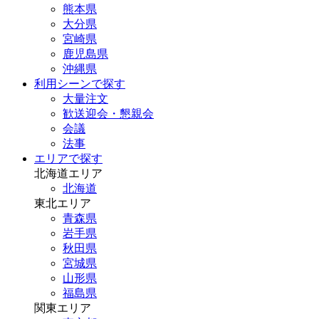
熊本県
大分県
宮崎県
鹿児島県
沖縄県
利用シーンで探す
大量注文
歓送迎会・懇親会
会議
法事
エリアで探す
北海道エリア
北海道
東北エリア
青森県
岩手県
秋田県
宮城県
山形県
福島県
関東エリア