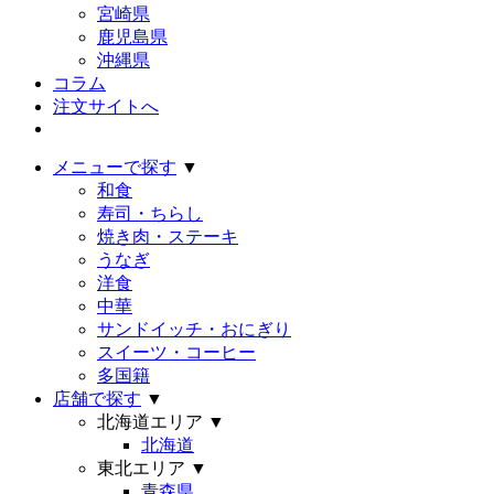
宮崎県
鹿児島県
沖縄県
コラム
注文サイトへ
メニューで探す
▼
和食
寿司・ちらし
焼き肉・ステーキ
うなぎ
洋食
中華
サンドイッチ・おにぎり
スイーツ・コーヒー
多国籍
店舗で探す
▼
北海道エリア
▼
北海道
東北エリア
▼
青森県