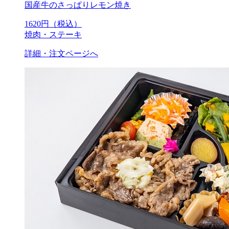
国産牛のさっぱりレモン焼き
1620
円（税込）
焼肉・ステーキ
詳細・注文ページへ