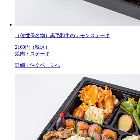
（佐世保名物）黒毛和牛のレモンステーキ
2160
円（税込）
焼肉・ステーキ
詳細・注文ページへ