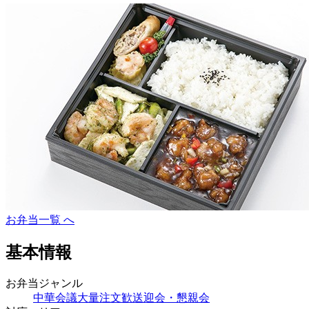
お弁当一覧 へ
基本情報
お弁当ジャンル
中華
会議
大量注文
歓送迎会・懇親会