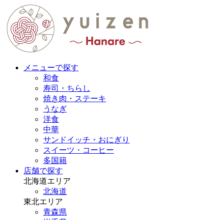
メニューで探す
和食
寿司・ちらし
焼き肉・ステーキ
うなぎ
洋食
中華
サンドイッチ・おにぎり
スイーツ・コーヒー
多国籍
店舗で探す
北海道エリア
北海道
東北エリア
青森県