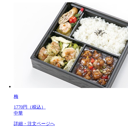
梅
1770
円（税込）
中華
詳細・注文ページへ