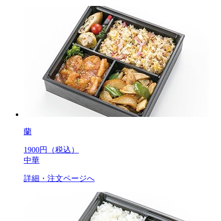
蘭
1900
円（税込）
中華
詳細・注文ページへ