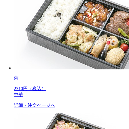
菊
2310
円（税込）
中華
詳細・注文ページへ