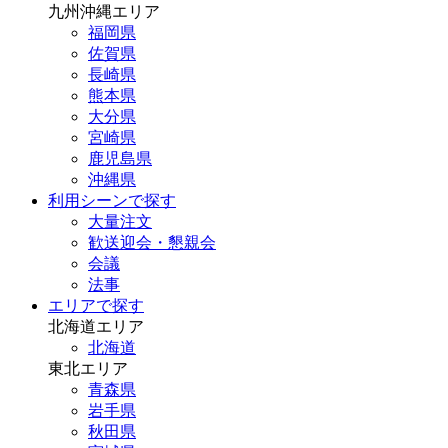
九州沖縄エリア
福岡県
佐賀県
長崎県
熊本県
大分県
宮崎県
鹿児島県
沖縄県
利用シーンで探す
大量注文
歓送迎会・懇親会
会議
法事
エリアで探す
北海道エリア
北海道
東北エリア
青森県
岩手県
秋田県