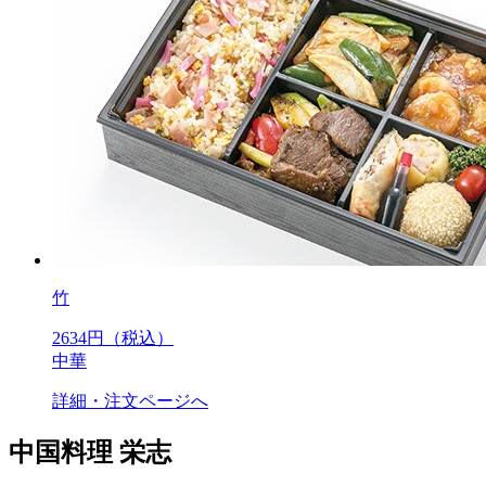
竹
2634
円（税込）
中華
詳細・注文ページへ
中国料理 栄志