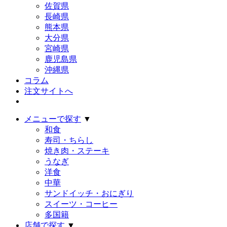
佐賀県
長崎県
熊本県
大分県
宮崎県
鹿児島県
沖縄県
コラム
注文サイトへ
メニューで探す
▼
和食
寿司・ちらし
焼き肉・ステーキ
うなぎ
洋食
中華
サンドイッチ・おにぎり
スイーツ・コーヒー
多国籍
店舗で探す
▼