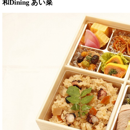
和Dining あい菜