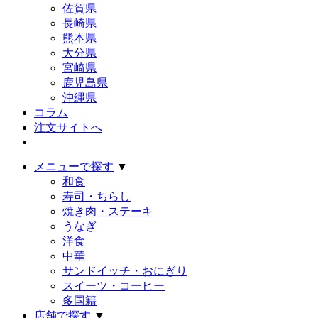
佐賀県
長崎県
熊本県
大分県
宮崎県
鹿児島県
沖縄県
コラム
注文サイトへ
メニューで探す
▼
和食
寿司・ちらし
焼き肉・ステーキ
うなぎ
洋食
中華
サンドイッチ・おにぎり
スイーツ・コーヒー
多国籍
店舗で探す
▼