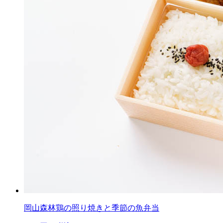
岡山森林鶏の照り焼きと季節の魚弁当