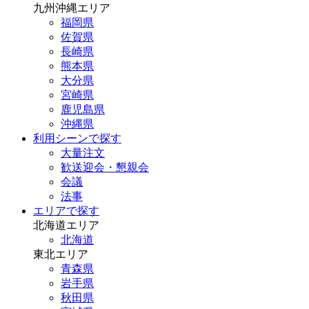
九州沖縄エリア
福岡県
佐賀県
長崎県
熊本県
大分県
宮崎県
鹿児島県
沖縄県
利用シーンで探す
大量注文
歓送迎会・懇親会
会議
法事
エリアで探す
北海道エリア
北海道
東北エリア
青森県
岩手県
秋田県