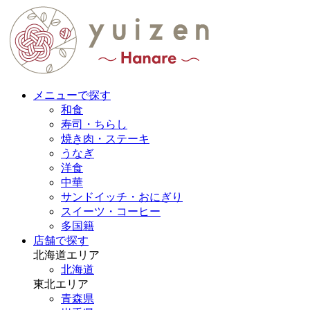
メニューで探す
和食
寿司・ちらし
焼き肉・ステーキ
うなぎ
洋食
中華
サンドイッチ・おにぎり
スイーツ・コーヒー
多国籍
店舗で探す
北海道エリア
北海道
東北エリア
青森県