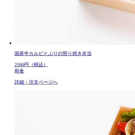
国産牛カルビとぶりの照り焼き弁当
2160
円（税込）
和食
詳細・注文ページへ