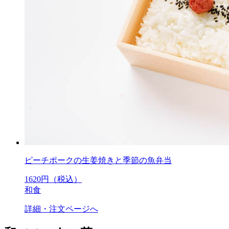
ピーチポークの生姜焼きと季節の魚弁当
1620
円（税込）
和食
詳細・注文ページへ