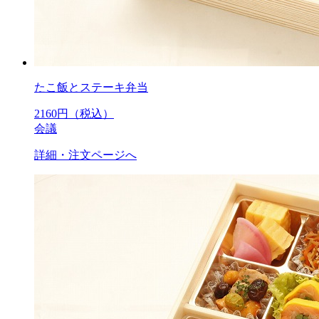
たこ飯とステーキ弁当
2160
円（税込）
会議
詳細・注文ページへ