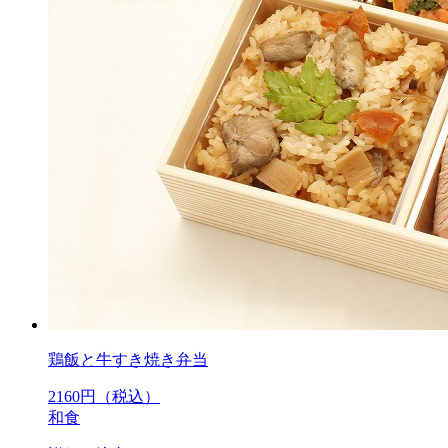
鶏飯と牛すき焼き弁当
2160
円（税込）
和食