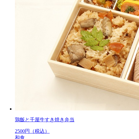
鶏飯と千屋牛すき焼き弁当
2500
円（税込）
和食