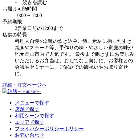
+ 続きを読む
お届け可能時間
10:00～18:00
予約期限
2営業日前の12:00まで
店舗の特長
料理人自慢の2 種の炊き込みご飯、素材に拘ったすき
焼きやステーキ等、手作りの味・やさしい家庭の味が
地元岡山市内で人気です。 最後まで飽きずにお楽しみ
いただけるお弁当は、おもてなし向けに、お客様との
会議やセミナーに、ご家庭での御祝いやお取り寄せ
に。
詳細・注文ページへ
メニューで探す
店舗で探す
利用シーンで探す
エリアで探す
プライバシーポリシーポリシー
お問い合わせ