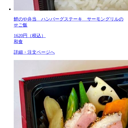
鯉のや弁当 ハンバーグステーキ サーモングリルの
せご飯
1620
円（税込）
和食
詳細・注文ページへ