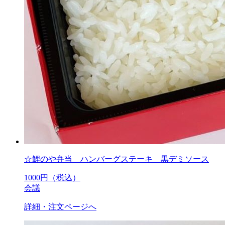
☆鯉のや弁当 ハンバーグステーキ 黒デミソース
1000
円（税込）
会議
詳細・注文ページへ