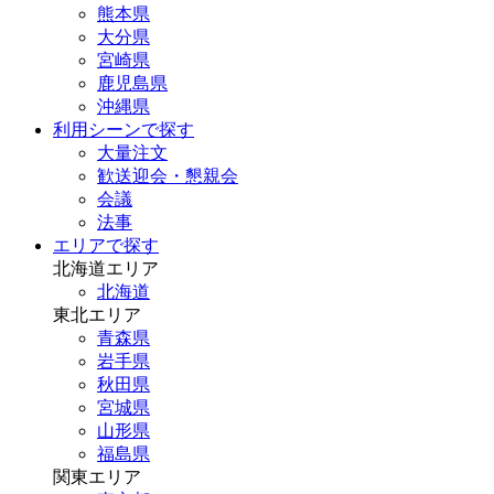
熊本県
大分県
宮崎県
鹿児島県
沖縄県
利用シーンで探す
大量注文
歓送迎会・懇親会
会議
法事
エリアで探す
北海道エリア
北海道
東北エリア
青森県
岩手県
秋田県
宮城県
山形県
福島県
関東エリア