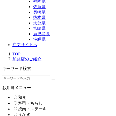
福岡県
佐賀県
長崎県
熊本県
大分県
宮崎県
鹿児島県
沖縄県
注文サイトへ
TOP
加盟店のご紹介
キーワード検索
お弁当メニュー
和食
寿司・ちらし
焼肉・ステーキ
うなぎ