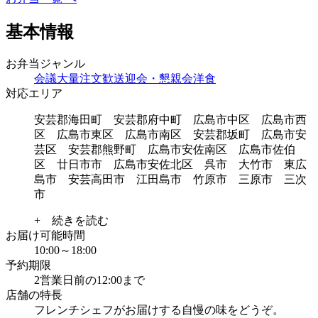
基本情報
お弁当ジャンル
会議
大量注文
歓送迎会・懇親会
洋食
対応エリア
安芸郡海田町 安芸郡府中町 広島市中区 広島市西
区 広島市東区 広島市南区 安芸郡坂町 広島市安
芸区 安芸郡熊野町 広島市安佐南区 広島市佐伯
区 廿日市市 広島市安佐北区 呉市 大竹市 東広
島市 安芸高田市 江田島市 竹原市 三原市 三次
市
+ 続きを読む
お届け可能時間
10:00～18:00
予約期限
2営業日前の12:00まで
店舗の特長
フレンチシェフがお届けする自慢の味をどうぞ。