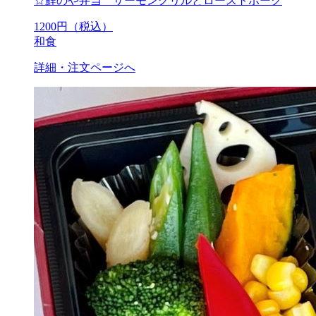
☆鯉のや弁当 サーモングリルとローストポーク
1200
円（税込）
和食
詳細・注文ページへ