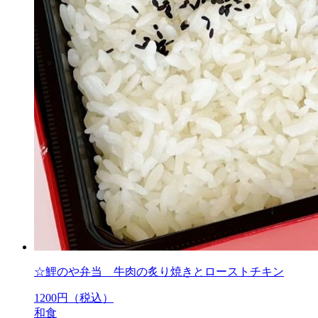
☆鯉のや弁当 牛肉の炙り焼きとローストチキン
1200
円（税込）
和食