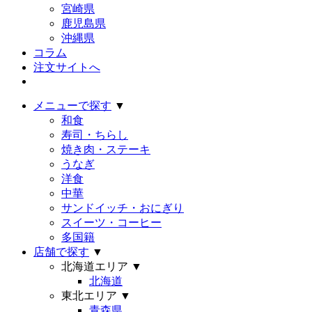
宮崎県
鹿児島県
沖縄県
コラム
注文サイトへ
メニューで探す
▼
和食
寿司・ちらし
焼き肉・ステーキ
うなぎ
洋食
中華
サンドイッチ・おにぎり
スイーツ・コーヒー
多国籍
店舗で探す
▼
北海道エリア
▼
北海道
東北エリア
▼
青森県