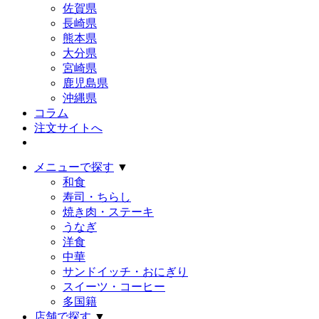
佐賀県
長崎県
熊本県
大分県
宮崎県
鹿児島県
沖縄県
コラム
注文サイトへ
メニューで探す
▼
和食
寿司・ちらし
焼き肉・ステーキ
うなぎ
洋食
中華
サンドイッチ・おにぎり
スイーツ・コーヒー
多国籍
店舗で探す
▼