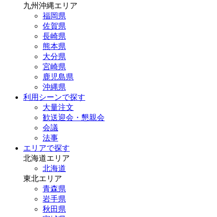
九州沖縄エリア
福岡県
佐賀県
長崎県
熊本県
大分県
宮崎県
鹿児島県
沖縄県
利用シーンで探す
大量注文
歓送迎会・懇親会
会議
法事
エリアで探す
北海道エリア
北海道
東北エリア
青森県
岩手県
秋田県