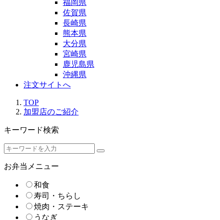
福岡県
佐賀県
長崎県
熊本県
大分県
宮崎県
鹿児島県
沖縄県
注文サイトへ
TOP
加盟店のご紹介
キーワード検索
お弁当メニュー
和食
寿司・ちらし
焼肉・ステーキ
うなぎ