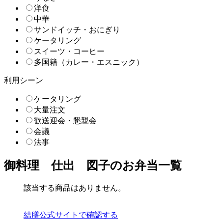
洋食
中華
サンドイッチ・おにぎり
ケータリング
スイーツ・コーヒー
多国籍（カレー・エスニック）
利用シーン
ケータリング
大量注文
歓送迎会・懇親会
会議
法事
御料理 仕出 図子のお弁当一覧
該当する商品はありません。
結膳公式サイトで確認する