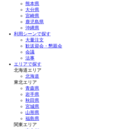
熊本県
大分県
宮崎県
鹿児島県
沖縄県
利用シーンで探す
大量注文
歓送迎会・懇親会
会議
法事
エリアで探す
北海道エリア
北海道
東北エリア
青森県
岩手県
秋田県
宮城県
山形県
福島県
関東エリア