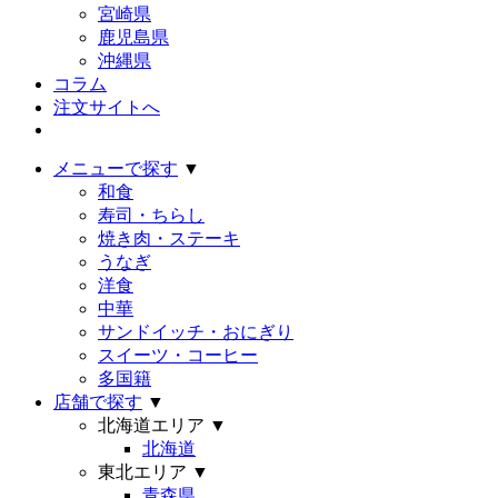
宮崎県
鹿児島県
沖縄県
コラム
注文サイトへ
メニューで探す
▼
和食
寿司・ちらし
焼き肉・ステーキ
うなぎ
洋食
中華
サンドイッチ・おにぎり
スイーツ・コーヒー
多国籍
店舗で探す
▼
北海道エリア
▼
北海道
東北エリア
▼
青森県