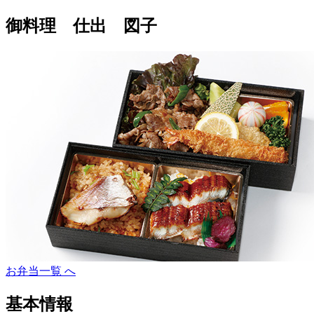
御料理 仕出 図子
お弁当一覧 へ
基本情報