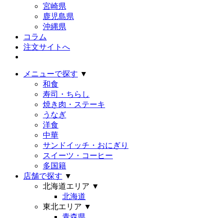
宮崎県
鹿児島県
沖縄県
コラム
注文サイトへ
メニューで探す
▼
和食
寿司・ちらし
焼き肉・ステーキ
うなぎ
洋食
中華
サンドイッチ・おにぎり
スイーツ・コーヒー
多国籍
店舗で探す
▼
北海道エリア
▼
北海道
東北エリア
▼
青森県