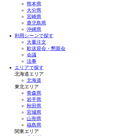
熊本県
大分県
宮崎県
鹿児島県
沖縄県
利用シーンで探す
大量注文
歓送迎会・懇親会
会議
法事
エリアで探す
北海道エリア
北海道
東北エリア
青森県
岩手県
秋田県
宮城県
山形県
福島県
関東エリア