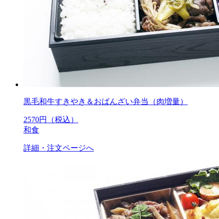
黒毛和牛すきやき＆おばんざい弁当（肉増量）
2570
円（税込）
和食
詳細・注文ページへ