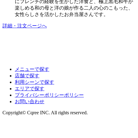
にフレンチの経験を生かした洋食と、極上黒毛和牛が
楽しめる和の母と洋の娘が作る二人の心のこもった、
女性らしさを活かしたお弁当屋さんです。
詳細・注文ページへ
メニューで探す
店舗で探す
利用シーンで探す
エリアで探す
プライバシーポリシーポリシー
お問い合わせ
Copyright© Cqree INC. All rights reserved.