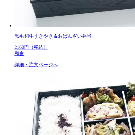
黒毛和牛すきやき＆おばんざい弁当
2160
円（税込）
和食
詳細・注文ページへ