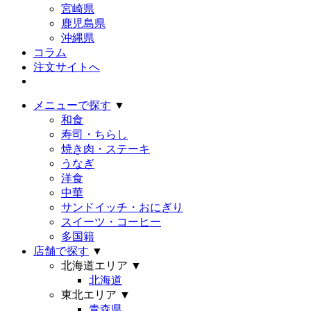
宮崎県
鹿児島県
沖縄県
コラム
注文サイトへ
メニューで探す
▼
和食
寿司・ちらし
焼き肉・ステーキ
うなぎ
洋食
中華
サンドイッチ・おにぎり
スイーツ・コーヒー
多国籍
店舗で探す
▼
北海道エリア
▼
北海道
東北エリア
▼
青森県