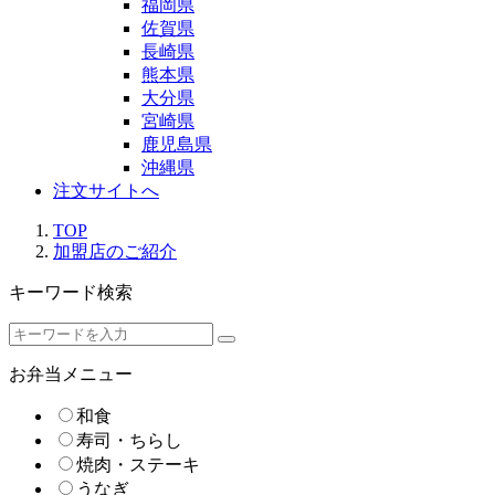
福岡県
佐賀県
長崎県
熊本県
大分県
宮崎県
鹿児島県
沖縄県
注文サイトへ
TOP
加盟店のご紹介
キーワード検索
お弁当メニュー
和食
寿司・ちらし
焼肉・ステーキ
うなぎ