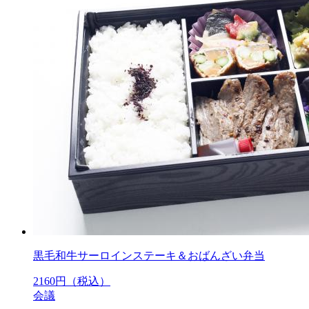
黒毛和牛サーロインステーキ＆おばんざい弁当
2160
円（税込）
会議