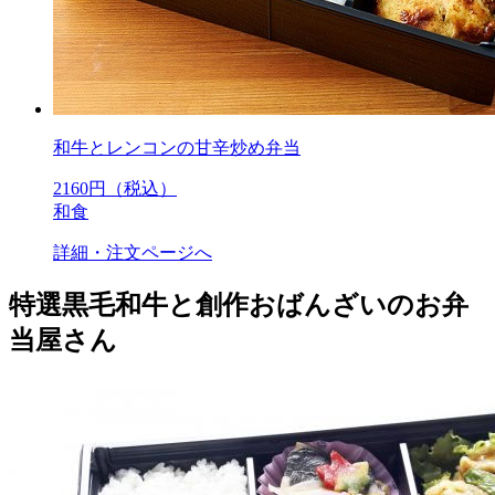
和牛とレンコンの甘辛炒め弁当
2160
円（税込）
和食
詳細・注文ページへ
特選黒毛和牛と創作おばんざいのお弁
当屋さん