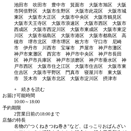
池田市 吹田市 豊中市 箕面市 大阪市旭区 大阪
市阿倍野区 大阪市生野区 大阪市此花区 大阪市城
東区 大阪市大正区 大阪市中央区 大阪市鶴見区
大阪市天王寺区 大阪市浪速区 大阪市西区 大阪市
西成区 大阪市西淀川区 大阪市東成区 大阪市東淀
川区 大阪市福島区 大阪市港区 大阪市都島区 高
槻市 堺市北区 堺市堺区 枚方市 守口市 尼崎
市 伊丹市 川西市 宝塚市 芦屋市 神戸市灘区
神戸市東灘区 西宮市 神戸市中央区 神戸市長田
区 神戸市兵庫区 神戸市須磨区 神戸市垂水区 神
戸市西区 大阪市住之江区 大阪市住吉区 大阪市東
住吉区 大阪市平野区 門真市 寝屋川市 東大阪
市 茨木市 大阪市北区 大阪市淀川区 摂津市
+ 続きを読む
お届け可能時間
10:00～18:00
予約期限
2営業日前の18:00まで
店舗の特長
名物の"つくねきつね巻き"など、ほっこりおばんざい