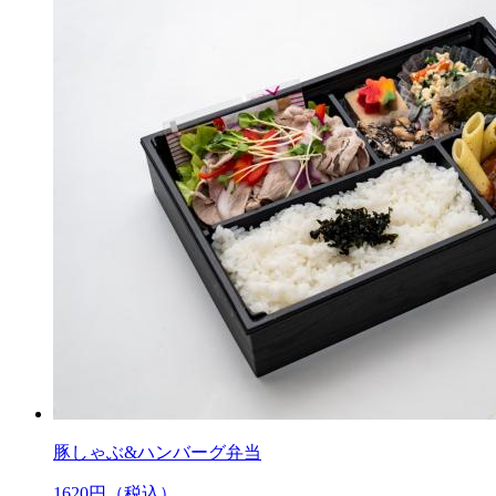
豚しゃぶ&ハンバーグ弁当
1620
円（税込）