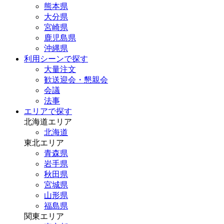
熊本県
大分県
宮崎県
鹿児島県
沖縄県
利用シーンで探す
大量注文
歓送迎会・懇親会
会議
法事
エリアで探す
北海道エリア
北海道
東北エリア
青森県
岩手県
秋田県
宮城県
山形県
福島県
関東エリア