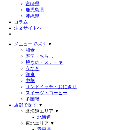
宮崎県
鹿児島県
沖縄県
コラム
注文サイトへ
メニューで探す
▼
和食
寿司・ちらし
焼き肉・ステーキ
うなぎ
洋食
中華
サンドイッチ・おにぎり
スイーツ・コーヒー
多国籍
店舗で探す
▼
北海道エリア
▼
北海道
東北エリア
▼
青森県