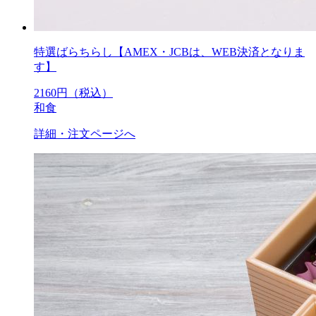
特選ばらちらし【AMEX・JCBは、WEB決済となりま
す】
2160
円（税込）
和食
詳細・注文ページへ