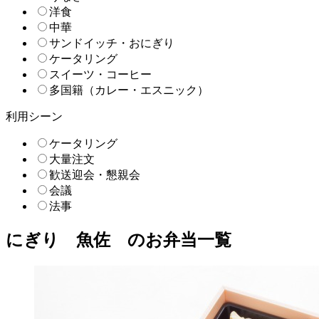
洋食
中華
サンドイッチ・おにぎり
ケータリング
スイーツ・コーヒー
多国籍（カレー・エスニック）
利用シーン
ケータリング
大量注文
歓送迎会・懇親会
会議
法事
にぎり 魚佐 のお弁当一覧