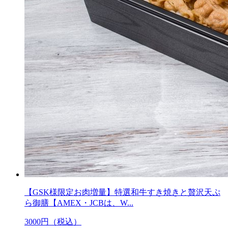
【GSK様限定お肉増量】特選和牛すき焼きと贅沢天ぷ
ら御膳【AMEX・JCBは、W...
3000
円（税込）