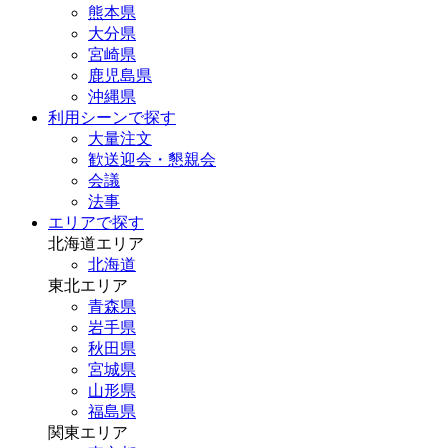
熊本県
大分県
宮崎県
鹿児島県
沖縄県
利用シーンで探す
大量注文
歓送迎会・懇親会
会議
法事
エリアで探す
北海道エリア
北海道
東北エリア
青森県
岩手県
秋田県
宮城県
山形県
福島県
関東エリア