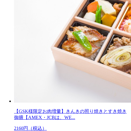
【GSK様限定お肉増量】きんきの照り焼きとすき焼き
御膳【AMEX・JCBは、WE...
2160
円（税込）