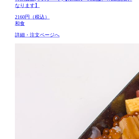
なります】
2160
円（税込）
和食
詳細・注文ページへ