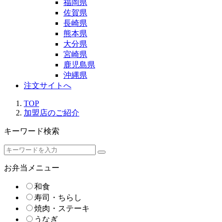
福岡県
佐賀県
長崎県
熊本県
大分県
宮崎県
鹿児島県
沖縄県
注文サイトへ
TOP
加盟店のご紹介
キーワード検索
お弁当メニュー
和食
寿司・ちらし
焼肉・ステーキ
うなぎ