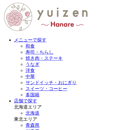
メニューで探す
和食
寿司・ちらし
焼き肉・ステーキ
うなぎ
洋食
中華
サンドイッチ・おにぎり
スイーツ・コーヒー
多国籍
店舗で探す
北海道エリア
北海道
東北エリア
青森県