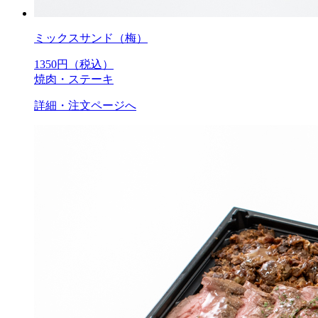
ミックスサンド（梅）
1350
円（税込）
焼肉・ステーキ
詳細・注文ページへ