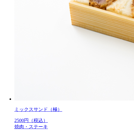
ミックスサンド（極）
2500
円（税込）
焼肉・ステーキ