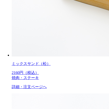
ミックスサンド（松）
2160
円（税込）
焼肉・ステーキ
詳細・注文ページへ