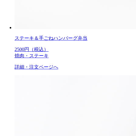
ステーキ＆手ごねハンバーグ弁当
2500
円（税込）
焼肉・ステーキ
詳細・注文ページへ