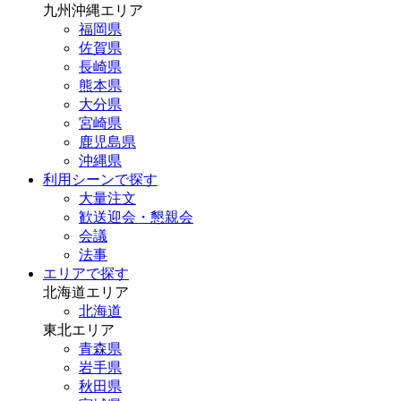
九州沖縄エリア
福岡県
佐賀県
長崎県
熊本県
大分県
宮崎県
鹿児島県
沖縄県
利用シーンで探す
大量注文
歓送迎会・懇親会
会議
法事
エリアで探す
北海道エリア
北海道
東北エリア
青森県
岩手県
秋田県