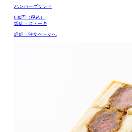
ハンバーグサンド
880
円（税込）
焼肉・ステーキ
詳細・注文ページへ