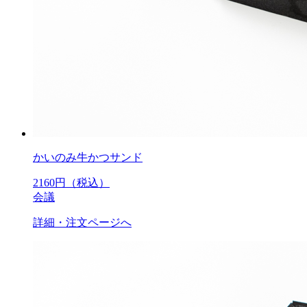
かいのみ牛かつサンド
2160
円（税込）
会議
詳細・注文ページへ