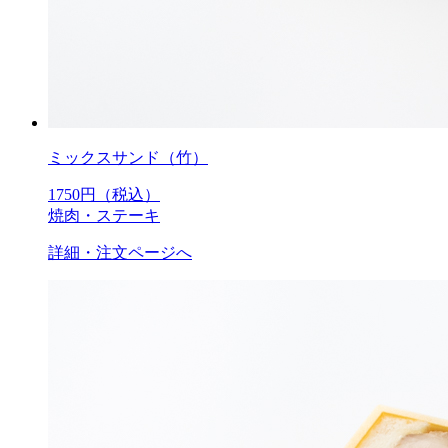
ミックスサンド（竹）
1750
円（税込）
焼肉・ステーキ
詳細・注文ページへ