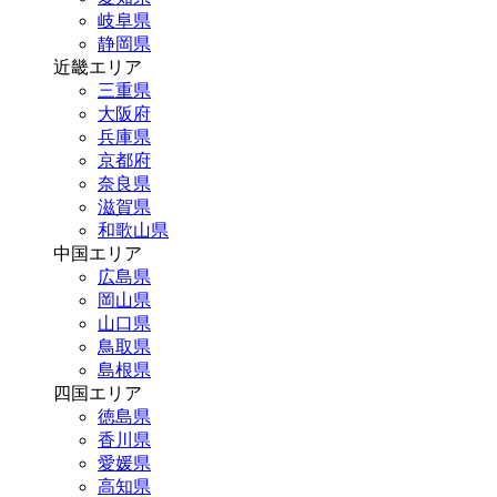
岐阜県
静岡県
近畿エリア
三重県
大阪府
兵庫県
京都府
奈良県
滋賀県
和歌山県
中国エリア
広島県
岡山県
山口県
鳥取県
島根県
四国エリア
徳島県
香川県
愛媛県
高知県