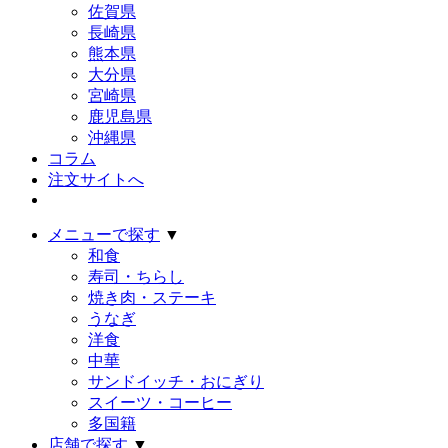
佐賀県
長崎県
熊本県
大分県
宮崎県
鹿児島県
沖縄県
コラム
注文サイトへ
メニューで探す
▼
和食
寿司・ちらし
焼き肉・ステーキ
うなぎ
洋食
中華
サンドイッチ・おにぎり
スイーツ・コーヒー
多国籍
店舗で探す
▼