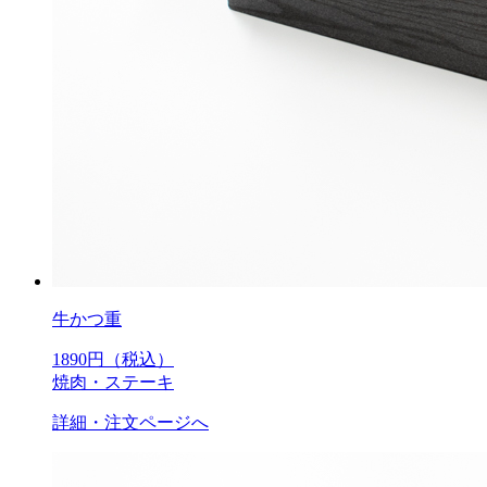
牛かつ重
1890
円（税込）
焼肉・ステーキ
詳細・注文ページへ