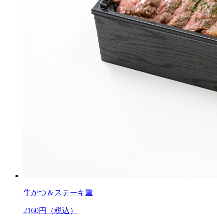
牛かつ＆ステーキ重
2160
円（税込）