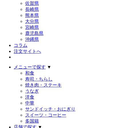
佐賀県
長崎県
熊本県
大分県
宮崎県
鹿児島県
沖縄県
コラム
注文サイトへ
メニューで探す
▼
和食
寿司・ちらし
焼き肉・ステーキ
うなぎ
洋食
中華
サンドイッチ・おにぎり
スイーツ・コーヒー
多国籍
店舗で探す
▼