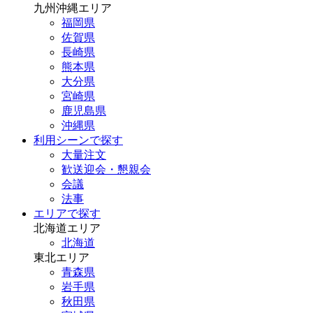
九州沖縄エリア
福岡県
佐賀県
長崎県
熊本県
大分県
宮崎県
鹿児島県
沖縄県
利用シーンで探す
大量注文
歓送迎会・懇親会
会議
法事
エリアで探す
北海道エリア
北海道
東北エリア
青森県
岩手県
秋田県