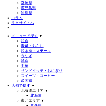
宮崎県
鹿児島県
沖縄県
コラム
注文サイトへ
メニューで探す
▼
和食
寿司・ちらし
焼き肉・ステーキ
うなぎ
洋食
中華
サンドイッチ・おにぎり
スイーツ・コーヒー
多国籍
店舗で探す
▼
北海道エリア
▼
北海道
東北エリア
▼
青森県