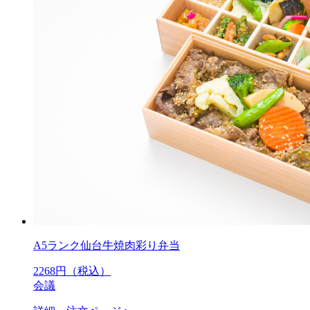
A5ランク仙台牛焼肉彩り弁当
2268
円（税込）
会議