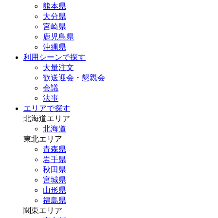
熊本県
大分県
宮崎県
鹿児島県
沖縄県
利用シーンで探す
大量注文
歓送迎会・懇親会
会議
法事
エリアで探す
北海道エリア
北海道
東北エリア
青森県
岩手県
秋田県
宮城県
山形県
福島県
関東エリア