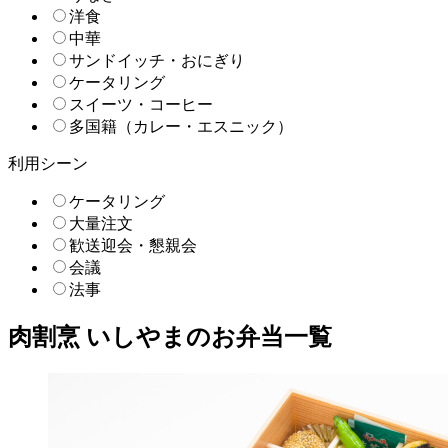
洋食
中華
サンドイッチ・おにぎり
ケータリング
スイーツ・コーヒー
多国籍（カレー・エスニック）
利用シーン
ケータリング
大量注文
歓送迎会・懇親会
会議
法事
肉割烹 いしやまのお弁当一覧