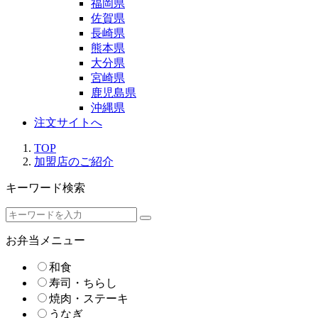
福岡県
佐賀県
長崎県
熊本県
大分県
宮崎県
鹿児島県
沖縄県
注文サイトへ
TOP
加盟店のご紹介
キーワード検索
お弁当メニュー
和食
寿司・ちらし
焼肉・ステーキ
うなぎ