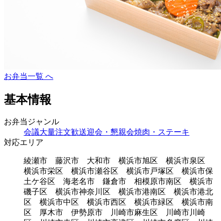
お弁当一覧 へ
基本情報
お弁当ジャンル
会議
大量注文
歓送迎会・懇親会
焼肉・ステーキ
対応エリア
綾瀬市 藤沢市 大和市 横浜市旭区 横浜市泉区
横浜市栄区 横浜市瀬谷区 横浜市戸塚区 横浜市保
土ケ谷区 海老名市 鎌倉市 相模原市南区 横浜市
磯子区 横浜市神奈川区 横浜市港南区 横浜市港北
区 横浜市中区 横浜市西区 横浜市緑区 横浜市南
区 厚木市 伊勢原市 川崎市麻生区 川崎市川崎