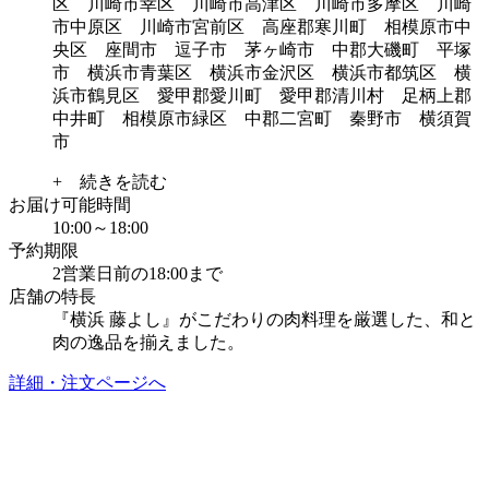
区 川崎市幸区 川崎市高津区 川崎市多摩区 川崎
市中原区 川崎市宮前区 高座郡寒川町 相模原市中
央区 座間市 逗子市 茅ヶ崎市 中郡大磯町 平塚
市 横浜市青葉区 横浜市金沢区 横浜市都筑区 横
浜市鶴見区 愛甲郡愛川町 愛甲郡清川村 足柄上郡
中井町 相模原市緑区 中郡二宮町 秦野市 横須賀
市
+ 続きを読む
お届け可能時間
10:00～18:00
予約期限
2営業日前の18:00まで
店舗の特長
『横浜 藤よし』がこだわりの肉料理を厳選した、和と
肉の逸品を揃えました。
詳細・注文ページへ