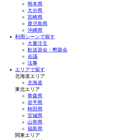
熊本県
大分県
宮崎県
鹿児島県
沖縄県
利用シーンで探す
大量注文
歓送迎会・懇親会
会議
法事
エリアで探す
北海道エリア
北海道
東北エリア
青森県
岩手県
秋田県
宮城県
山形県
福島県
関東エリア