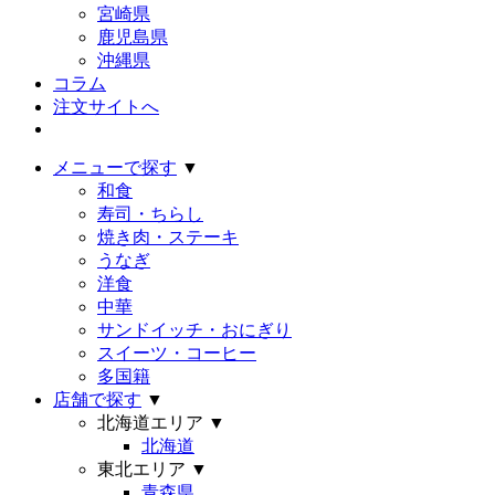
宮崎県
鹿児島県
沖縄県
コラム
注文サイトへ
メニューで探す
▼
和食
寿司・ちらし
焼き肉・ステーキ
うなぎ
洋食
中華
サンドイッチ・おにぎり
スイーツ・コーヒー
多国籍
店舗で探す
▼
北海道エリア
▼
北海道
東北エリア
▼
青森県