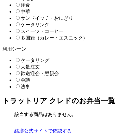
洋食
中華
サンドイッチ・おにぎり
ケータリング
スイーツ・コーヒー
多国籍（カレー・エスニック）
利用シーン
ケータリング
大量注文
歓送迎会・懇親会
会議
法事
トラットリア クレドのお弁当一覧
該当する商品はありません。
結膳公式サイトで確認する