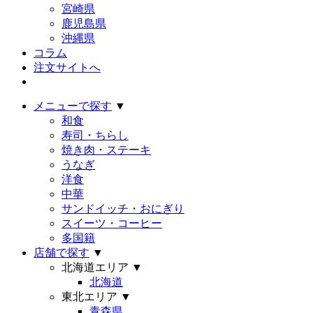
宮崎県
鹿児島県
沖縄県
コラム
注文サイトへ
メニューで探す
▼
和食
寿司・ちらし
焼き肉・ステーキ
うなぎ
洋食
中華
サンドイッチ・おにぎり
スイーツ・コーヒー
多国籍
店舗で探す
▼
北海道エリア
▼
北海道
東北エリア
▼
青森県