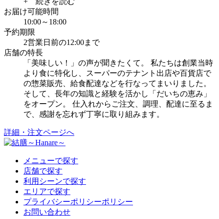
+ 続きを読む
お届け可能時間
10:00～18:00
予約期限
2営業日前の12:00まで
店舗の特長
「美味しい！」の声が聞きたくて。 私たちは創業当時
より食に特化し、スーパーのテナント出店や百貨店で
の惣菜販売、給食配達などを行なってまいりました。
そして、長年の知識と経験を活かし「だいちの恵み」
をオープン。 仕入れからご注文、調理、配達に至るま
で、感謝を忘れず丁寧に取り組みます。
詳細・注文ページへ
メニューで探す
店舗で探す
利用シーンで探す
エリアで探す
プライバシーポリシーポリシー
お問い合わせ