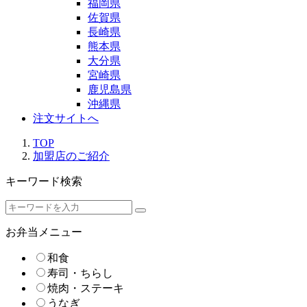
福岡県
佐賀県
長崎県
熊本県
大分県
宮崎県
鹿児島県
沖縄県
注文サイトへ
TOP
加盟店のご紹介
キーワード検索
お弁当メニュー
和食
寿司・ちらし
焼肉・ステーキ
うなぎ