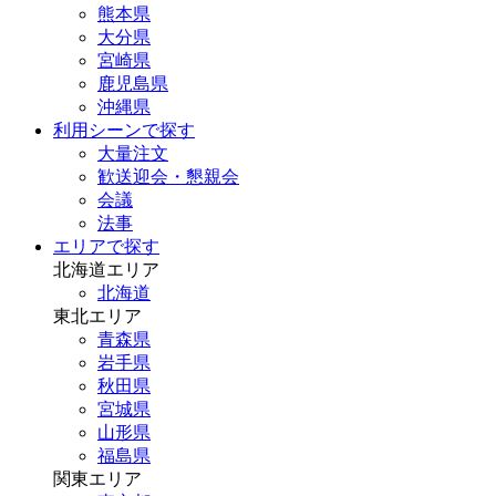
熊本県
大分県
宮崎県
鹿児島県
沖縄県
利用シーンで探す
大量注文
歓送迎会・懇親会
会議
法事
エリアで探す
北海道エリア
北海道
東北エリア
青森県
岩手県
秋田県
宮城県
山形県
福島県
関東エリア