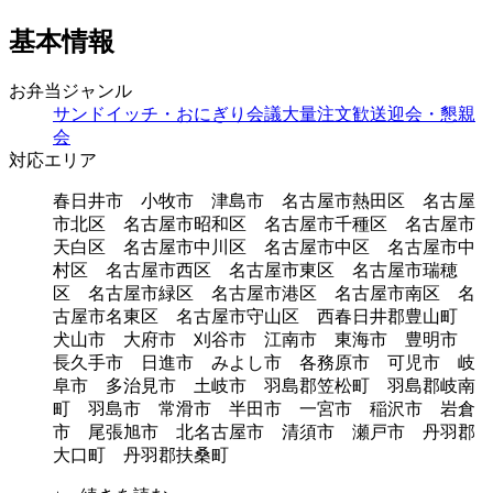
基本情報
お弁当ジャンル
サンドイッチ・おにぎり
会議
大量注文
歓送迎会・懇親
会
対応エリア
春日井市 小牧市 津島市 名古屋市熱田区 名古屋
市北区 名古屋市昭和区 名古屋市千種区 名古屋市
天白区 名古屋市中川区 名古屋市中区 名古屋市中
村区 名古屋市西区 名古屋市東区 名古屋市瑞穂
区 名古屋市緑区 名古屋市港区 名古屋市南区 名
古屋市名東区 名古屋市守山区 西春日井郡豊山町
犬山市 大府市 刈谷市 江南市 東海市 豊明市
長久手市 日進市 みよし市 各務原市 可児市 岐
阜市 多治見市 土岐市 羽島郡笠松町 羽島郡岐南
町 羽島市 常滑市 半田市 一宮市 稲沢市 岩倉
市 尾張旭市 北名古屋市 清須市 瀬戸市 丹羽郡
大口町 丹羽郡扶桑町