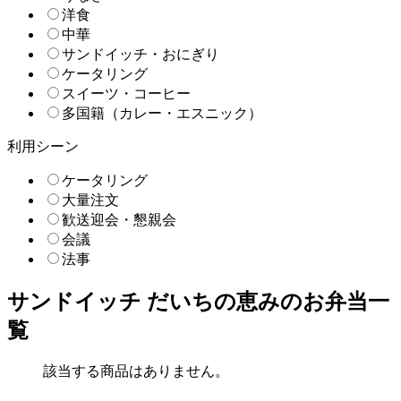
洋食
中華
サンドイッチ・おにぎり
ケータリング
スイーツ・コーヒー
多国籍（カレー・エスニック）
利用シーン
ケータリング
大量注文
歓送迎会・懇親会
会議
法事
サンドイッチ だいちの恵みのお弁当一
覧
該当する商品はありません。