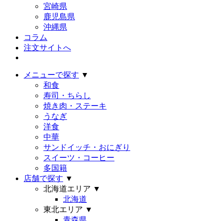
宮崎県
鹿児島県
沖縄県
コラム
注文サイトへ
メニューで探す
▼
和食
寿司・ちらし
焼き肉・ステーキ
うなぎ
洋食
中華
サンドイッチ・おにぎり
スイーツ・コーヒー
多国籍
店舗で探す
▼
北海道エリア
▼
北海道
東北エリア
▼
青森県