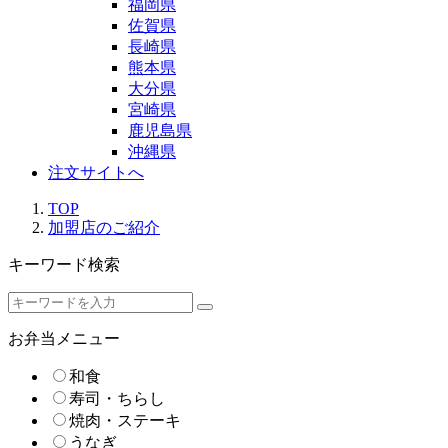
福岡県
佐賀県
長崎県
熊本県
大分県
宮崎県
鹿児島県
沖縄県
注文サイトへ
TOP
加盟店のご紹介
キーワード検索
お弁当メニュー
和食
寿司・ちらし
焼肉・ステーキ
うなぎ