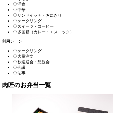
洋食
中華
サンドイッチ・おにぎり
ケータリング
スイーツ・コーヒー
多国籍（カレー・エスニック）
利用シーン
ケータリング
大量注文
歓送迎会・懇親会
会議
法事
肉匠のお弁当一覧