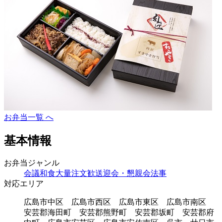
お弁当一覧 へ
基本情報
お弁当ジャンル
会議
和食
大量注文
歓送迎会・懇親会
法事
対応エリア
広島市中区 広島市西区 広島市東区 広島市南区
安芸郡海田町 安芸郡熊野町 安芸郡坂町 安芸郡府