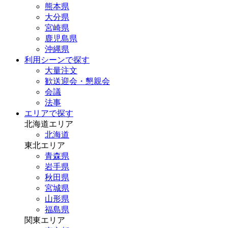
熊本県
大分県
宮崎県
鹿児島県
沖縄県
利用シーンで探す
大量注文
歓送迎会・懇親会
会議
法事
エリアで探す
北海道エリア
北海道
東北エリア
青森県
岩手県
秋田県
宮城県
山形県
福島県
関東エリア