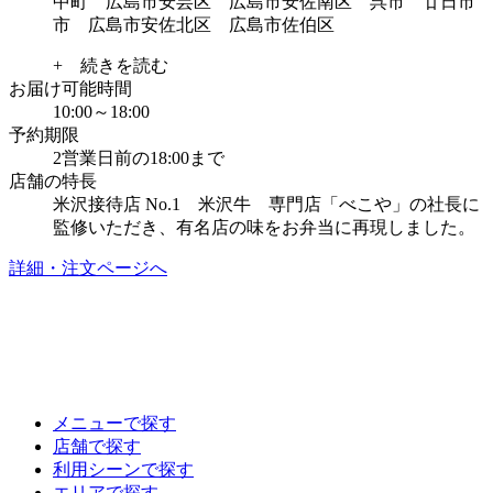
中町 広島市安芸区 広島市安佐南区 呉市 廿日市
市 広島市安佐北区 広島市佐伯区
+ 続きを読む
お届け可能時間
10:00～18:00
予約期限
2営業日前の18:00まで
店舗の特長
米沢接待店 No.1 米沢牛 専門店「べこや」の社長に
監修いただき、有名店の味をお弁当に再現しました。
詳細・注文ページへ
メニューで探す
店舗で探す
利用シーンで探す
エリアで探す