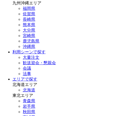
九州沖縄エリア
福岡県
佐賀県
長崎県
熊本県
大分県
宮崎県
鹿児島県
沖縄県
利用シーンで探す
大量注文
歓送迎会・懇親会
会議
法事
エリアで探す
北海道エリア
北海道
東北エリア
青森県
岩手県
秋田県