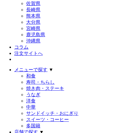
佐賀県
長崎県
熊本県
大分県
宮崎県
鹿児島県
沖縄県
コラム
注文サイトへ
メニューで探す
▼
和食
寿司・ちらし
焼き肉・ステーキ
うなぎ
洋食
中華
サンドイッチ・おにぎり
スイーツ・コーヒー
多国籍
店舗で探す
▼