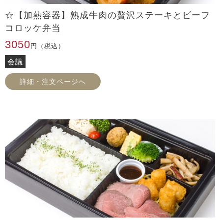
☆【加熱容器】熟成牛肉の贅沢ステーキとビーフ
コロッケ弁当
3050
円（税込）
会議
詳細・注文ページへ