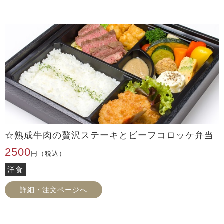
☆熟成牛肉の贅沢ステーキとビーフコロッケ弁当
2500
円（税込）
洋食
詳細・注文ページへ