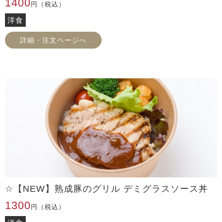
1400
円（税込）
洋食
詳細・注文ページへ
☆【NEW】熟成豚のグリル デミグラスソース丼
1300
円（税込）