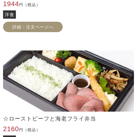
1944
円（税込）
洋食
詳細・注文ページへ
☆ローストビーフと海老フライ弁当
2160
円（税込）