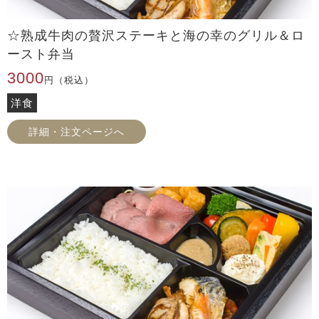
☆熟成牛肉の贅沢ステーキと海の幸のグリル＆ロ
ースト弁当
3000
円（税込）
洋食
詳細・注文ページへ