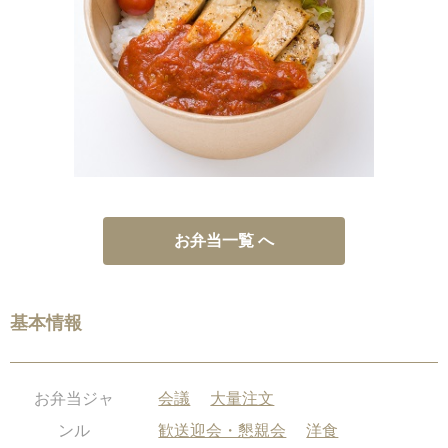
お弁当一覧 へ
基本情報
お弁当ジャ
会議
大量注文
ンル
歓送迎会・懇親会
洋食