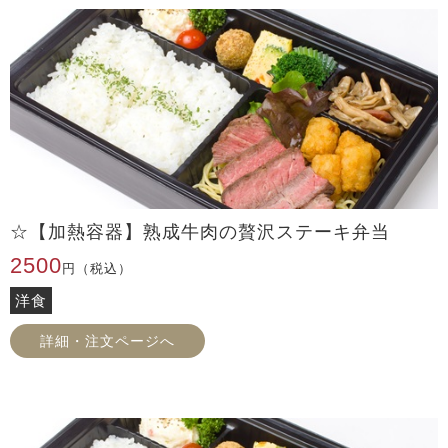
☆【加熱容器】熟成牛肉の贅沢ステーキ弁当
2500
円（税込）
洋食
詳細・注文ページへ