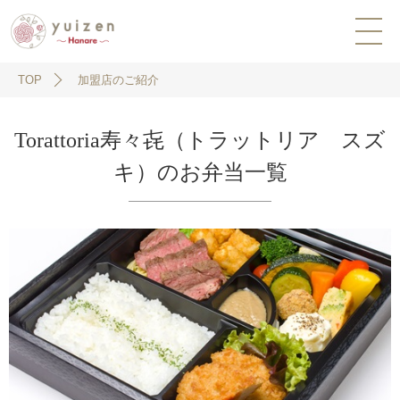
TOP
加盟店のご紹介
Torattoria寿々㐂（トラットリア スズ
キ）のお弁当一覧