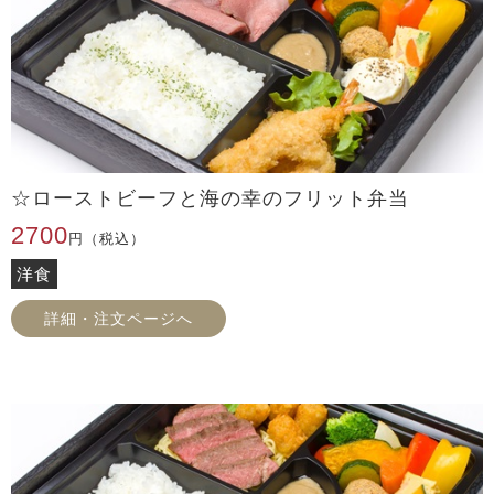
☆ローストビーフと海の幸のフリット弁当
2700
円（税込）
洋食
詳細・注文ページへ