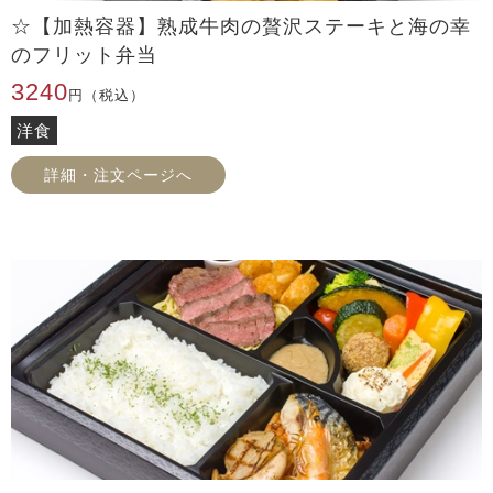
☆【加熱容器】熟成牛肉の贅沢ステーキと海の幸
のフリット弁当
3240
円（税込）
洋食
詳細・注文ページへ