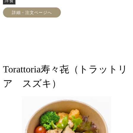
洋食
詳細・注文ページへ
Torattoria寿々㐂（トラットリ
ア スズキ）