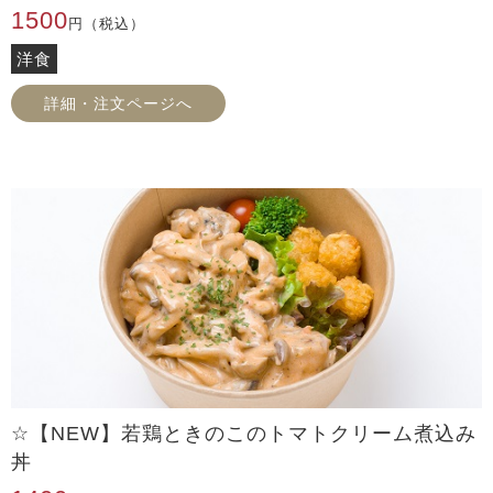
1500
円（税込）
洋食
詳細・注文ページへ
☆【NEW】若鶏ときのこのトマトクリーム煮込み
丼