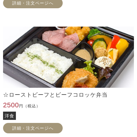
詳細・注文ページへ
☆ローストビーフとビーフコロッケ弁当
2500
円（税込）
洋食
詳細・注文ページへ