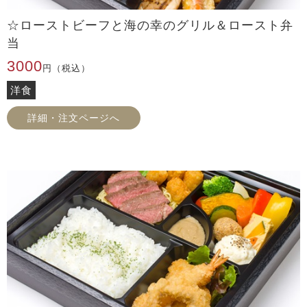
☆ローストビーフと海の幸のグリル＆ロースト弁
当
3000
円（税込）
洋食
詳細・注文ページへ