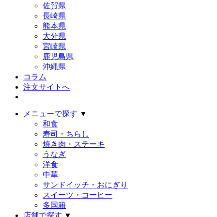
佐賀県
長崎県
熊本県
大分県
宮崎県
鹿児島県
沖縄県
コラム
注文サイトへ
メニューで探す
▼
和食
寿司・ちらし
焼き肉・ステーキ
うなぎ
洋食
中華
サンドイッチ・おにぎり
スイーツ・コーヒー
多国籍
店舗で探す
▼