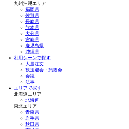
九州沖縄エリア
福岡県
佐賀県
長崎県
熊本県
大分県
宮崎県
鹿児島県
沖縄県
利用シーンで探す
大量注文
歓送迎会・懇親会
会議
法事
エリアで探す
北海道エリア
北海道
東北エリア
青森県
岩手県
秋田県