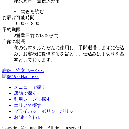
津久見市 豊後大野市
+ 続きを読む
お届け可能時間
10:00～18:00
予約期限
2営業日前の18:00まで
店舗の特長
旬の食材をふんだんに使用し、手間暇惜しまずに仕込
み、お客様に提供するを旨とし、仕込みは手切りを基
本としております。
詳細・注文ページへ
メニューで探す
店舗で探す
利用シーンで探す
エリアで探す
プライバシーポリシーポリシー
お問い合わせ
Copyright© Cqree INC. All rights reserved.