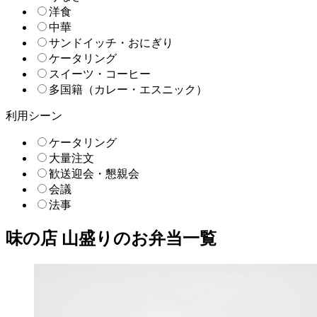
洋食
中華
サンドイッチ・おにぎり
ケータリング
スイーツ・コーヒー
多国籍（カレー・エスニック）
利用シーン
ケータリング
大量注文
歓送迎会・懇親会
会議
法事
味の店 山盛りのお弁当一覧