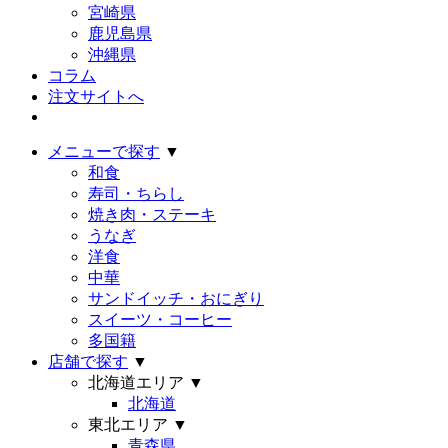
宮崎県
鹿児島県
沖縄県
コラム
注文サイトへ
メニューで探す
▼
和食
寿司・ちらし
焼き肉・ステーキ
うなぎ
洋食
中華
サンドイッチ・おにぎり
スイーツ・コーヒー
多国籍
店舗で探す
▼
北海道エリア
▼
北海道
東北エリア
▼
青森県