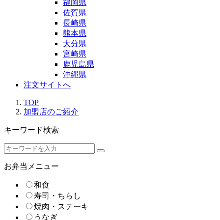
福岡県
佐賀県
長崎県
熊本県
大分県
宮崎県
鹿児島県
沖縄県
注文サイトへ
TOP
加盟店のご紹介
キーワード検索
お弁当メニュー
和食
寿司・ちらし
焼肉・ステーキ
うなぎ