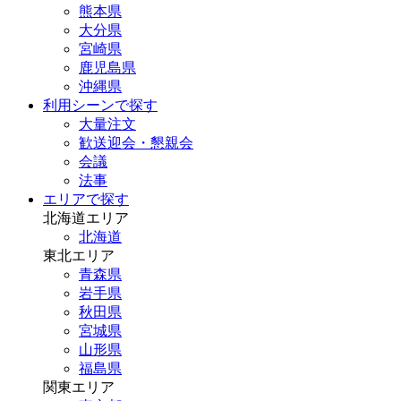
熊本県
大分県
宮崎県
鹿児島県
沖縄県
利用シーンで探す
大量注文
歓送迎会・懇親会
会議
法事
エリアで探す
北海道エリア
北海道
東北エリア
青森県
岩手県
秋田県
宮城県
山形県
福島県
関東エリア