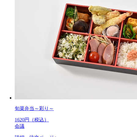
旬菜弁当～彩り～
1620
円（税込）
会議