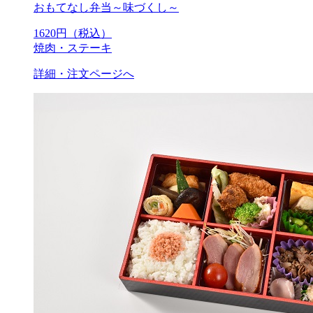
おもてなし弁当～味づくし～
1620
円（税込）
焼肉・ステーキ
詳細・注文ページへ