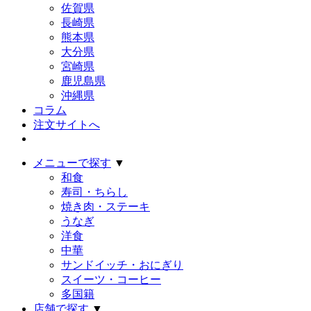
佐賀県
長崎県
熊本県
大分県
宮崎県
鹿児島県
沖縄県
コラム
注文サイトへ
メニューで探す
▼
和食
寿司・ちらし
焼き肉・ステーキ
うなぎ
洋食
中華
サンドイッチ・おにぎり
スイーツ・コーヒー
多国籍
店舗で探す
▼