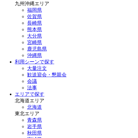
九州沖縄エリア
福岡県
佐賀県
長崎県
熊本県
大分県
宮崎県
鹿児島県
沖縄県
利用シーンで探す
大量注文
歓送迎会・懇親会
会議
法事
エリアで探す
北海道エリア
北海道
東北エリア
青森県
岩手県
秋田県