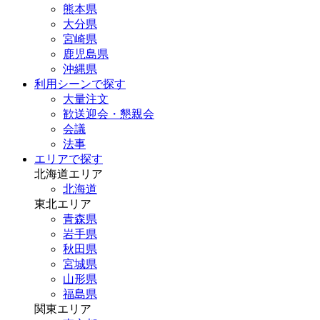
熊本県
大分県
宮崎県
鹿児島県
沖縄県
利用シーンで探す
大量注文
歓送迎会・懇親会
会議
法事
エリアで探す
北海道エリア
北海道
東北エリア
青森県
岩手県
秋田県
宮城県
山形県
福島県
関東エリア