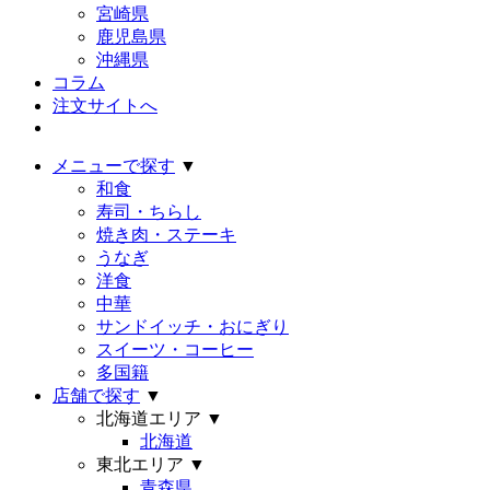
宮崎県
鹿児島県
沖縄県
コラム
注文サイトへ
メニューで探す
▼
和食
寿司・ちらし
焼き肉・ステーキ
うなぎ
洋食
中華
サンドイッチ・おにぎり
スイーツ・コーヒー
多国籍
店舗で探す
▼
北海道エリア
▼
北海道
東北エリア
▼
青森県