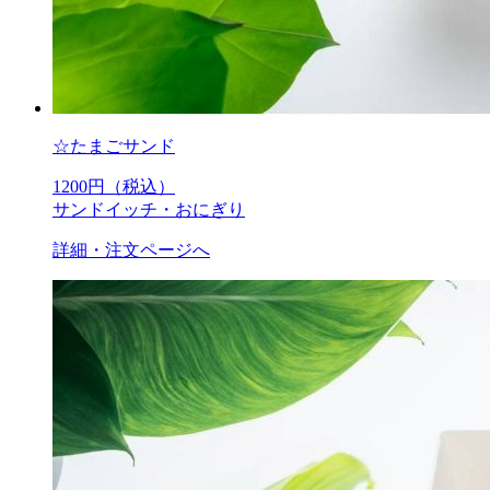
☆たまごサンド
1200
円（税込）
サンドイッチ・おにぎり
詳細・注文ページへ