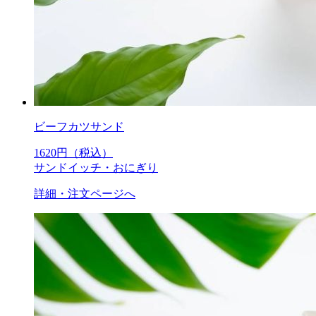
ビーフカツサンド
1620
円（税込）
サンドイッチ・おにぎり
詳細・注文ページへ