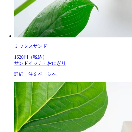
ミックスサンド
1620
円（税込）
サンドイッチ・おにぎり
詳細・注文ページへ