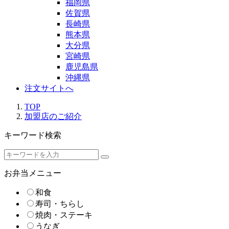
福岡県
佐賀県
長崎県
熊本県
大分県
宮崎県
鹿児島県
沖縄県
注文サイトへ
TOP
加盟店のご紹介
キーワード検索
お弁当メニュー
和食
寿司・ちらし
焼肉・ステーキ
うなぎ