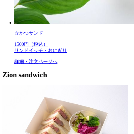
☆かつサンド
1500
円（税込）
サンドイッチ・おにぎり
詳細・注文ページへ
Zion sandwich