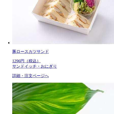
豚ロースカツサンド
1296
円（税込）
サンドイッチ・おにぎり
詳細・注文ページへ