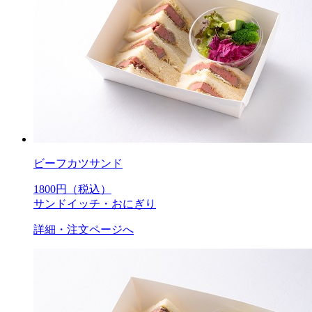
ビーフカツサンド
1800
円（税込）
サンドイッチ・おにぎり
詳細・注文ページへ