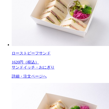
ローストビーフサンド
1620
円（税込）
サンドイッチ・おにぎり
詳細・注文ページへ