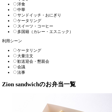
洋食
中華
サンドイッチ・おにぎり
ケータリング
スイーツ・コーヒー
多国籍（カレー・エスニック）
利用シーン
ケータリング
大量注文
歓送迎会・懇親会
会議
法事
Zion sandwichのお弁当一覧