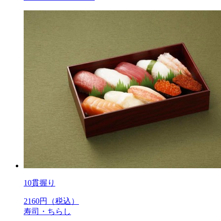
10貫握り
2160
円（税込）
寿司・ちらし