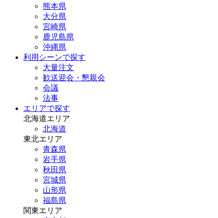
熊本県
大分県
宮崎県
鹿児島県
沖縄県
利用シーンで探す
大量注文
歓送迎会・懇親会
会議
法事
エリアで探す
北海道エリア
北海道
東北エリア
青森県
岩手県
秋田県
宮城県
山形県
福島県
関東エリア