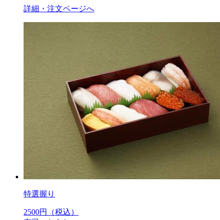
詳細・注文ページへ
特選握り
2500
円（税込）