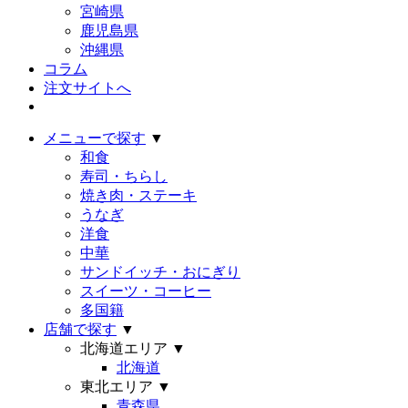
宮崎県
鹿児島県
沖縄県
コラム
注文サイトへ
メニューで探す
▼
和食
寿司・ちらし
焼き肉・ステーキ
うなぎ
洋食
中華
サンドイッチ・おにぎり
スイーツ・コーヒー
多国籍
店舗で探す
▼
北海道エリア
▼
北海道
東北エリア
▼
青森県