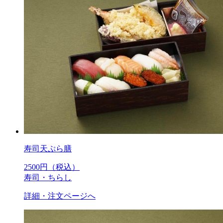
寿司天ぷら膳
2500
円（税込）
寿司・ちらし
詳細・注文ページへ