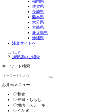
福岡県
佐賀県
長崎県
熊本県
大分県
宮崎県
鹿児島県
沖縄県
注文サイトへ
TOP
加盟店のご紹介
キーワード検索
お弁当メニュー
和食
寿司・ちらし
焼肉・ステーキ
うなぎ