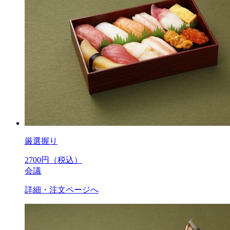
厳選握り
2700
円（税込）
会議
詳細・注文ページへ