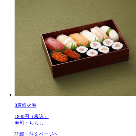
8貫鉄火巻
1800
円（税込）
寿司・ちらし
詳細・注文ページへ