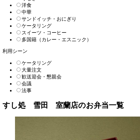
洋食
中華
サンドイッチ・おにぎり
ケータリング
スイーツ・コーヒー
多国籍（カレー・エスニック）
利用シーン
ケータリング
大量注文
歓送迎会・懇親会
会議
法事
すし処 雪田 室蘭店のお弁当一覧