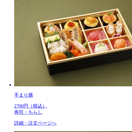
手まり膳
2700
円（税込）
寿司・ちらし
詳細・注文ページへ