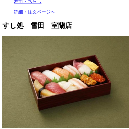
寿司・ちらし
詳細・注文ページへ
すし処 雪田 室蘭店