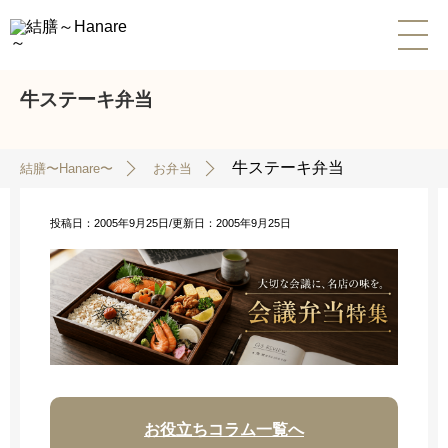
牛ステーキ弁当
牛ステーキ弁当
結膳〜Hanare〜
お弁当
投稿日：2005年9月25日/
更新日：2005年9月25日
お役立ちコラム一覧へ