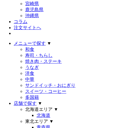
宮崎県
鹿児島県
沖縄県
コラム
注文サイトへ
メニューで探す
▼
和食
寿司・ちらし
焼き肉・ステーキ
うなぎ
洋食
中華
サンドイッチ・おにぎり
スイーツ・コーヒー
多国籍
店舗で探す
▼
北海道エリア
▼
北海道
東北エリア
▼
青森県