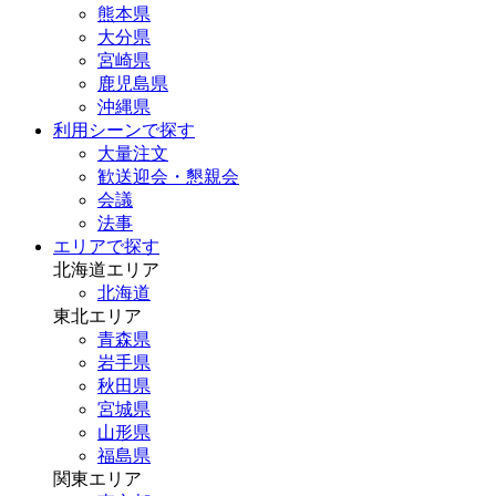
熊本県
大分県
宮崎県
鹿児島県
沖縄県
利用シーンで探す
大量注文
歓送迎会・懇親会
会議
法事
エリアで探す
北海道エリア
北海道
東北エリア
青森県
岩手県
秋田県
宮城県
山形県
福島県
関東エリア