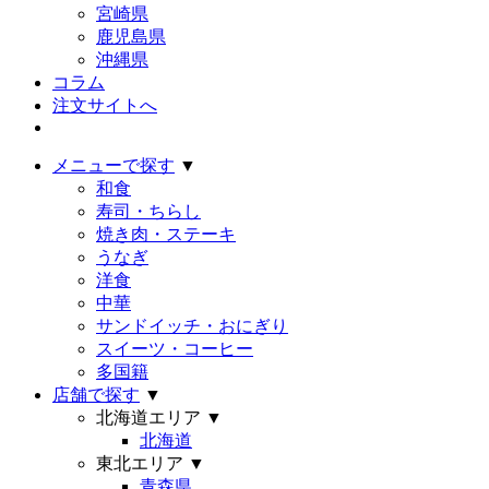
宮崎県
鹿児島県
沖縄県
コラム
注文サイトへ
メニューで探す
▼
和食
寿司・ちらし
焼き肉・ステーキ
うなぎ
洋食
中華
サンドイッチ・おにぎり
スイーツ・コーヒー
多国籍
店舗で探す
▼
北海道エリア
▼
北海道
東北エリア
▼
青森県