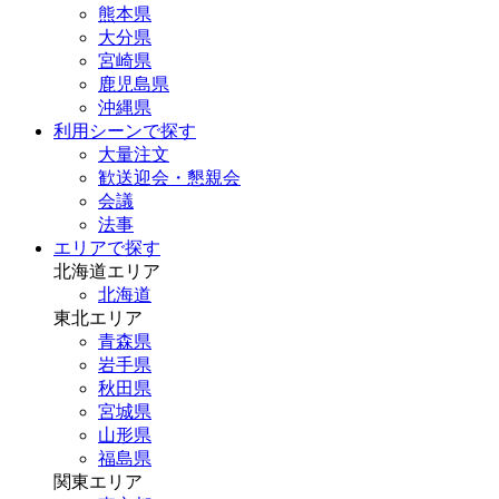
熊本県
大分県
宮崎県
鹿児島県
沖縄県
利用シーンで探す
大量注文
歓送迎会・懇親会
会議
法事
エリアで探す
北海道エリア
北海道
東北エリア
青森県
岩手県
秋田県
宮城県
山形県
福島県
関東エリア