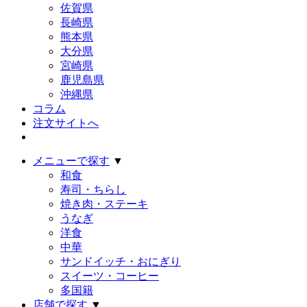
佐賀県
長崎県
熊本県
大分県
宮崎県
鹿児島県
沖縄県
コラム
注文サイトへ
メニューで探す
▼
和食
寿司・ちらし
焼き肉・ステーキ
うなぎ
洋食
中華
サンドイッチ・おにぎり
スイーツ・コーヒー
多国籍
店舗で探す
▼