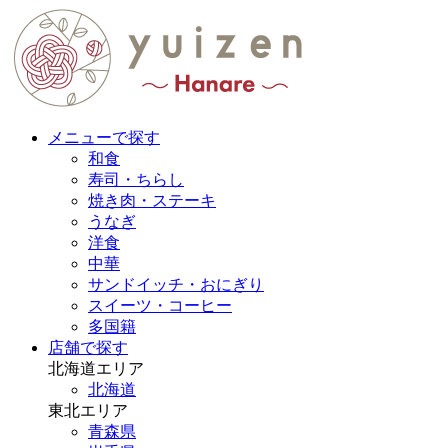
メニューで探す
和食
寿司・ちらし
焼き肉・ステーキ
うなぎ
洋食
中華
サンドイッチ・おにぎり
スイーツ・コーヒー
多国籍
店舗で探す
北海道エリア
北海道
東北エリア
青森県