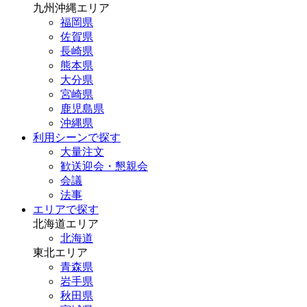
九州沖縄エリア
福岡県
佐賀県
長崎県
熊本県
大分県
宮崎県
鹿児島県
沖縄県
利用シーンで探す
大量注文
歓送迎会・懇親会
会議
法事
エリアで探す
北海道エリア
北海道
東北エリア
青森県
岩手県
秋田県