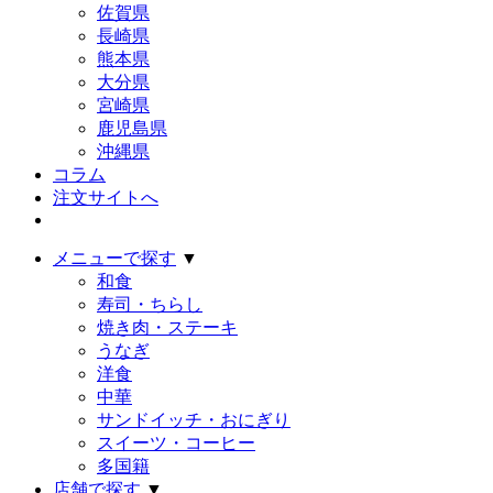
佐賀県
長崎県
熊本県
大分県
宮崎県
鹿児島県
沖縄県
コラム
注文サイトへ
メニューで探す
▼
和食
寿司・ちらし
焼き肉・ステーキ
うなぎ
洋食
中華
サンドイッチ・おにぎり
スイーツ・コーヒー
多国籍
店舗で探す
▼