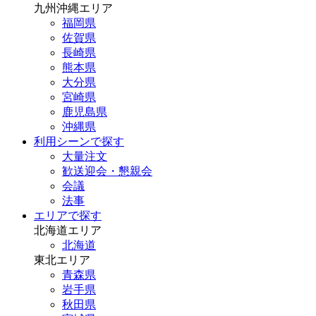
九州沖縄エリア
福岡県
佐賀県
長崎県
熊本県
大分県
宮崎県
鹿児島県
沖縄県
利用シーンで探す
大量注文
歓送迎会・懇親会
会議
法事
エリアで探す
北海道エリア
北海道
東北エリア
青森県
岩手県
秋田県