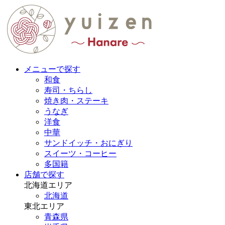
メニューで探す
和食
寿司・ちらし
焼き肉・ステーキ
うなぎ
洋食
中華
サンドイッチ・おにぎり
スイーツ・コーヒー
多国籍
店舗で探す
北海道エリア
北海道
東北エリア
青森県