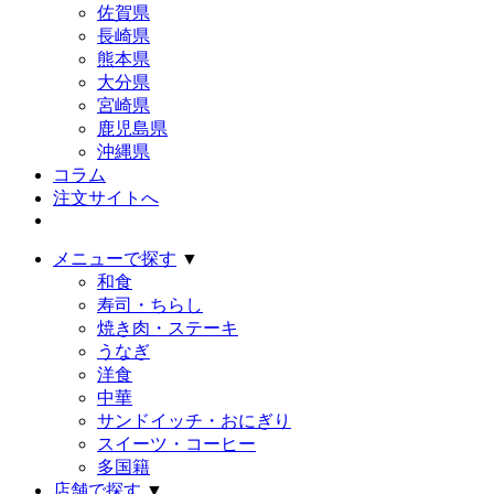
佐賀県
長崎県
熊本県
大分県
宮崎県
鹿児島県
沖縄県
コラム
注文サイトへ
メニューで探す
▼
和食
寿司・ちらし
焼き肉・ステーキ
うなぎ
洋食
中華
サンドイッチ・おにぎり
スイーツ・コーヒー
多国籍
店舗で探す
▼