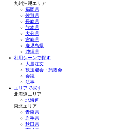
九州沖縄エリア
福岡県
佐賀県
長崎県
熊本県
大分県
宮崎県
鹿児島県
沖縄県
利用シーンで探す
大量注文
歓送迎会・懇親会
会議
法事
エリアで探す
北海道エリア
北海道
東北エリア
青森県
岩手県
秋田県