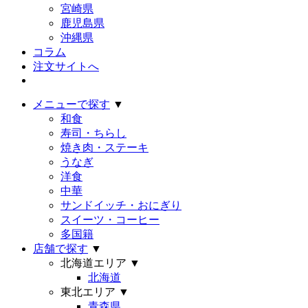
宮崎県
鹿児島県
沖縄県
コラム
注文サイトへ
メニューで探す
▼
和食
寿司・ちらし
焼き肉・ステーキ
うなぎ
洋食
中華
サンドイッチ・おにぎり
スイーツ・コーヒー
多国籍
店舗で探す
▼
北海道エリア
▼
北海道
東北エリア
▼
青森県