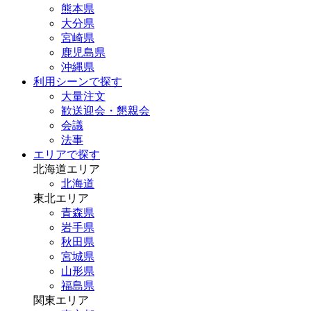
熊本県
大分県
宮崎県
鹿児島県
沖縄県
利用シーンで探す
大量注文
歓送迎会・懇親会
会議
法事
エリアで探す
北海道エリア
北海道
東北エリア
青森県
岩手県
秋田県
宮城県
山形県
福島県
関東エリア