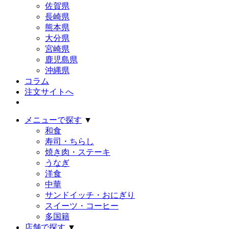
佐賀県
長崎県
熊本県
大分県
宮崎県
鹿児島県
沖縄県
コラム
注文サイトへ
メニューで探す
▼
和食
寿司・ちらし
焼き肉・ステーキ
うなぎ
洋食
中華
サンドイッチ・おにぎり
スイーツ・コーヒー
多国籍
店舗で探す
▼