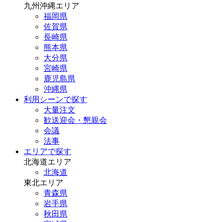
九州沖縄エリア
福岡県
佐賀県
長崎県
熊本県
大分県
宮崎県
鹿児島県
沖縄県
利用シーンで探す
大量注文
歓送迎会・懇親会
会議
法事
エリアで探す
北海道エリア
北海道
東北エリア
青森県
岩手県
秋田県