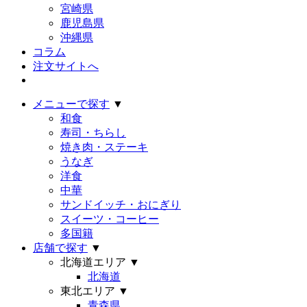
宮崎県
鹿児島県
沖縄県
コラム
注文サイトへ
メニューで探す
▼
和食
寿司・ちらし
焼き肉・ステーキ
うなぎ
洋食
中華
サンドイッチ・おにぎり
スイーツ・コーヒー
多国籍
店舗で探す
▼
北海道エリア
▼
北海道
東北エリア
▼
青森県