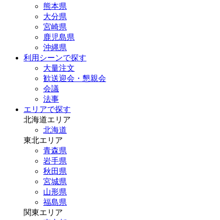
熊本県
大分県
宮崎県
鹿児島県
沖縄県
利用シーンで探す
大量注文
歓送迎会・懇親会
会議
法事
エリアで探す
北海道エリア
北海道
東北エリア
青森県
岩手県
秋田県
宮城県
山形県
福島県
関東エリア