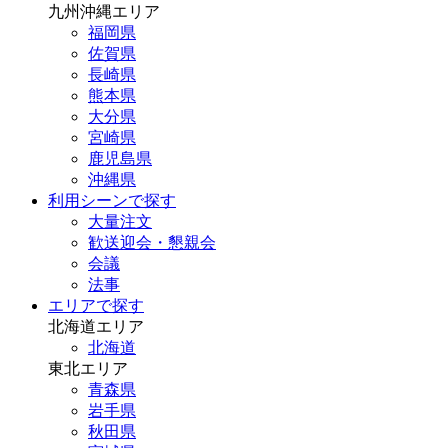
九州沖縄エリア
福岡県
佐賀県
長崎県
熊本県
大分県
宮崎県
鹿児島県
沖縄県
利用シーンで探す
大量注文
歓送迎会・懇親会
会議
法事
エリアで探す
北海道エリア
北海道
東北エリア
青森県
岩手県
秋田県