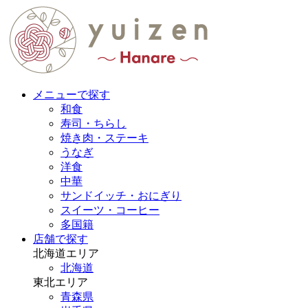
メニューで探す
和食
寿司・ちらし
焼き肉・ステーキ
うなぎ
洋食
中華
サンドイッチ・おにぎり
スイーツ・コーヒー
多国籍
店舗で探す
北海道エリア
北海道
東北エリア
青森県