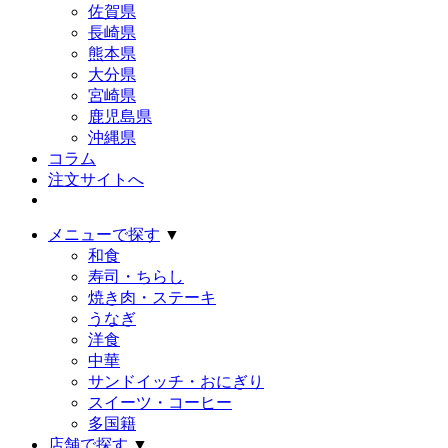
佐賀県
長崎県
熊本県
大分県
宮崎県
鹿児島県
沖縄県
コラム
注文サイトへ
メニューで探す
▼
和食
寿司・ちらし
焼き肉・ステーキ
うなぎ
洋食
中華
サンドイッチ・おにぎり
スイーツ・コーヒー
多国籍
店舗で探す
▼