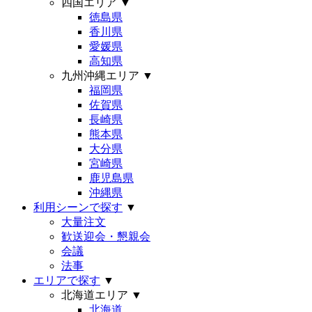
四国エリア
▼
徳島県
香川県
愛媛県
高知県
九州沖縄エリア
▼
福岡県
佐賀県
長崎県
熊本県
大分県
宮崎県
鹿児島県
沖縄県
利用シーンで探す
▼
大量注文
歓送迎会・懇親会
会議
法事
エリアで探す
▼
北海道エリア
▼
北海道