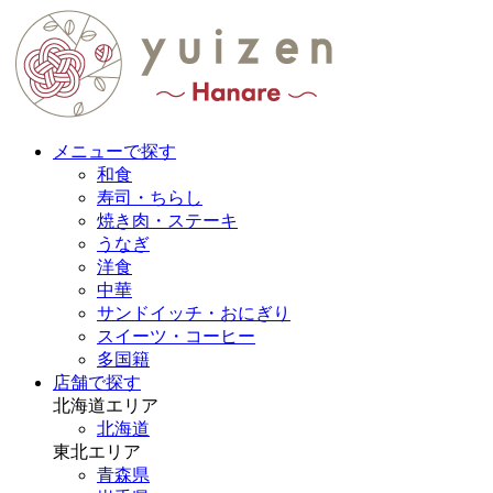
メニューで探す
和食
寿司・ちらし
焼き肉・ステーキ
うなぎ
洋食
中華
サンドイッチ・おにぎり
スイーツ・コーヒー
多国籍
店舗で探す
北海道エリア
北海道
東北エリア
青森県