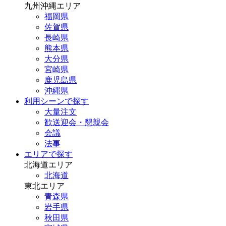
九州沖縄エリア
福岡県
佐賀県
長崎県
熊本県
大分県
宮崎県
鹿児島県
沖縄県
利用シーンで探す
大量注文
歓送迎会・懇親会
会議
法事
エリアで探す
北海道エリア
北海道
東北エリア
青森県
岩手県
秋田県