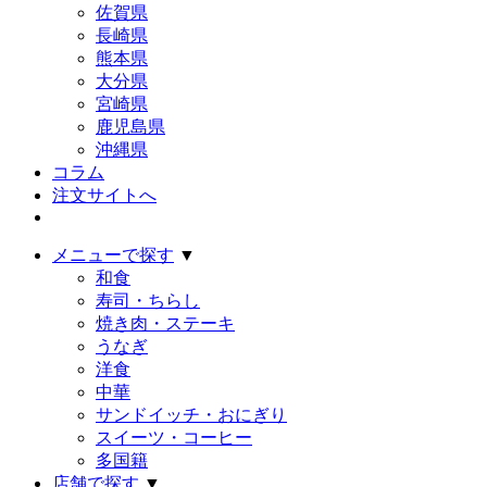
佐賀県
長崎県
熊本県
大分県
宮崎県
鹿児島県
沖縄県
コラム
注文サイトへ
メニューで探す
▼
和食
寿司・ちらし
焼き肉・ステーキ
うなぎ
洋食
中華
サンドイッチ・おにぎり
スイーツ・コーヒー
多国籍
店舗で探す
▼