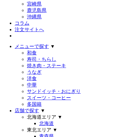
宮崎県
鹿児島県
沖縄県
コラム
注文サイトへ
メニューで探す
▼
和食
寿司・ちらし
焼き肉・ステーキ
うなぎ
洋食
中華
サンドイッチ・おにぎり
スイーツ・コーヒー
多国籍
店舗で探す
▼
北海道エリア
▼
北海道
東北エリア
▼
青森県