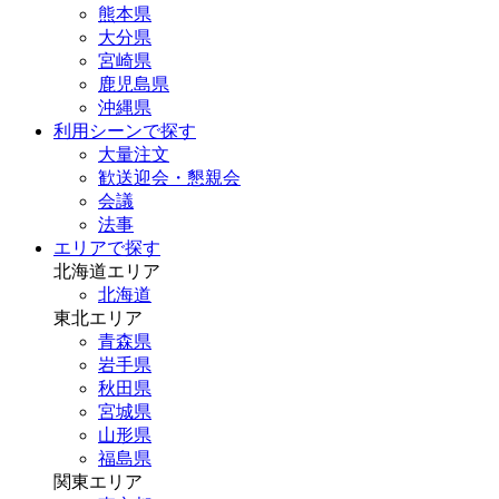
熊本県
大分県
宮崎県
鹿児島県
沖縄県
利用シーンで探す
大量注文
歓送迎会・懇親会
会議
法事
エリアで探す
北海道エリア
北海道
東北エリア
青森県
岩手県
秋田県
宮城県
山形県
福島県
関東エリア