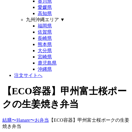
香川県
愛媛県
高知県
九州沖縄エリア
▼
福岡県
佐賀県
長崎県
熊本県
大分県
宮崎県
鹿児島県
沖縄県
注文サイトへ
【ECO容器】甲州富士桜ポー
クの生姜焼き弁当
結膳〜Hanare〜
お弁当
【ECO容器】甲州富士桜ポークの生姜
焼き弁当