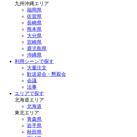
九州沖縄エリア
福岡県
佐賀県
長崎県
熊本県
大分県
宮崎県
鹿児島県
沖縄県
利用シーンで探す
大量注文
歓送迎会・懇親会
会議
法事
エリアで探す
北海道エリア
北海道
東北エリア
青森県
岩手県
秋田県