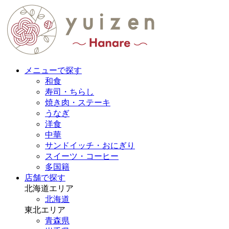
メニューで探す
和食
寿司・ちらし
焼き肉・ステーキ
うなぎ
洋食
中華
サンドイッチ・おにぎり
スイーツ・コーヒー
多国籍
店舗で探す
北海道エリア
北海道
東北エリア
青森県