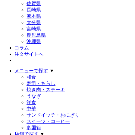
佐賀県
長崎県
熊本県
大分県
宮崎県
鹿児島県
沖縄県
コラム
注文サイトへ
メニューで探す
▼
和食
寿司・ちらし
焼き肉・ステーキ
うなぎ
洋食
中華
サンドイッチ・おにぎり
スイーツ・コーヒー
多国籍
店舗で探す
▼