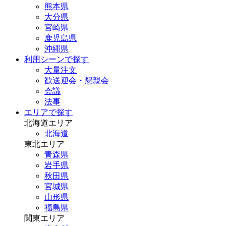
熊本県
大分県
宮崎県
鹿児島県
沖縄県
利用シーンで探す
大量注文
歓送迎会・懇親会
会議
法事
エリアで探す
北海道エリア
北海道
東北エリア
青森県
岩手県
秋田県
宮城県
山形県
福島県
関東エリア