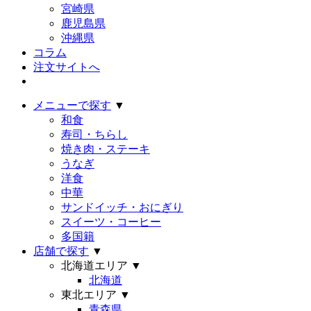
宮崎県
鹿児島県
沖縄県
コラム
注文サイトへ
メニューで探す
▼
和食
寿司・ちらし
焼き肉・ステーキ
うなぎ
洋食
中華
サンドイッチ・おにぎり
スイーツ・コーヒー
多国籍
店舗で探す
▼
北海道エリア
▼
北海道
東北エリア
▼
青森県