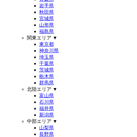
岩手県
秋田県
宮城県
山形県
福島県
関東エリア
▼
東京都
神奈川県
埼玉県
千葉県
茨城県
栃木県
群馬県
北陸エリア
▼
富山県
石川県
福井県
新潟県
中部エリア
▼
山梨県
長野県