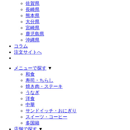
佐賀県
長崎県
熊本県
大分県
宮崎県
鹿児島県
沖縄県
コラム
注文サイトへ
メニューで探す
▼
和食
寿司・ちらし
焼き肉・ステーキ
うなぎ
洋食
中華
サンドイッチ・おにぎり
スイーツ・コーヒー
多国籍
店舗で探す
▼