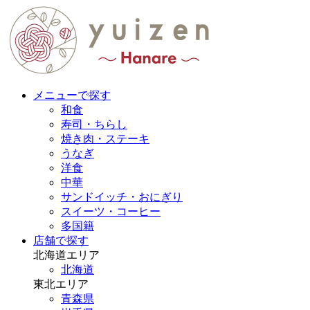
メニューで探す
和食
寿司・ちらし
焼き肉・ステーキ
うなぎ
洋食
中華
サンドイッチ・おにぎり
スイーツ・コーヒー
多国籍
店舗で探す
北海道エリア
北海道
東北エリア
青森県