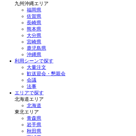
九州沖縄エリア
福岡県
佐賀県
長崎県
熊本県
大分県
宮崎県
鹿児島県
沖縄県
利用シーンで探す
大量注文
歓送迎会・懇親会
会議
法事
エリアで探す
北海道エリア
北海道
東北エリア
青森県
岩手県
秋田県