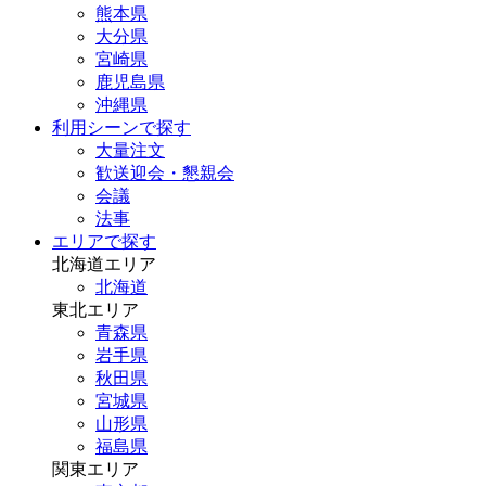
熊本県
大分県
宮崎県
鹿児島県
沖縄県
利用シーンで探す
大量注文
歓送迎会・懇親会
会議
法事
エリアで探す
北海道エリア
北海道
東北エリア
青森県
岩手県
秋田県
宮城県
山形県
福島県
関東エリア