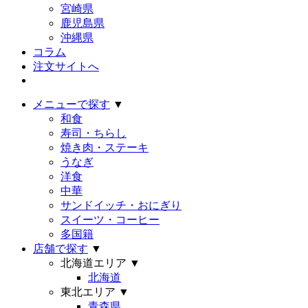
宮崎県
鹿児島県
沖縄県
コラム
注文サイトへ
メニューで探す
▼
和食
寿司・ちらし
焼き肉・ステーキ
うなぎ
洋食
中華
サンドイッチ・おにぎり
スイーツ・コーヒー
多国籍
店舗で探す
▼
北海道エリア
▼
北海道
東北エリア
▼
青森県