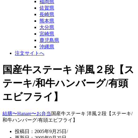
福岡県
佐賀県
長崎県
熊本県
大分県
宮崎県
鹿児島県
沖縄県
注文サイトへ
国産牛ステーキ 洋風２段【ス
テーキ/和牛ハンバーグ/有頭
エビフライ】
結膳〜Hanare〜
お弁当
国産牛ステーキ 洋風２段【ステーキ/
和牛ハンバーグ/有頭エビフライ】
投稿日：2005年9月25日/
更新日：2005年9月25日