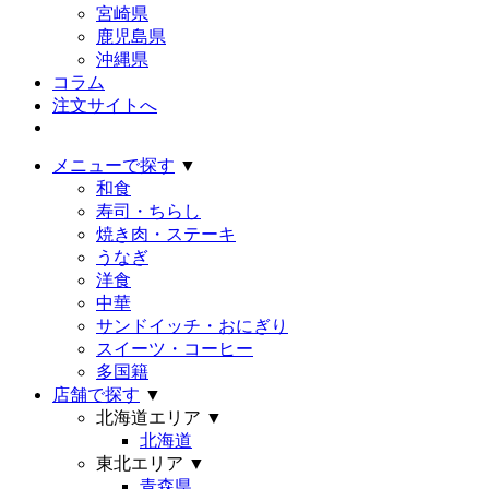
宮崎県
鹿児島県
沖縄県
コラム
注文サイトへ
メニューで探す
▼
和食
寿司・ちらし
焼き肉・ステーキ
うなぎ
洋食
中華
サンドイッチ・おにぎり
スイーツ・コーヒー
多国籍
店舗で探す
▼
北海道エリア
▼
北海道
東北エリア
▼
青森県