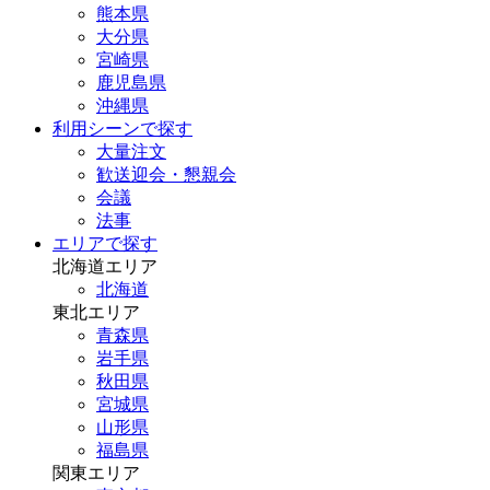
熊本県
大分県
宮崎県
鹿児島県
沖縄県
利用シーンで探す
大量注文
歓送迎会・懇親会
会議
法事
エリアで探す
北海道エリア
北海道
東北エリア
青森県
岩手県
秋田県
宮城県
山形県
福島県
関東エリア