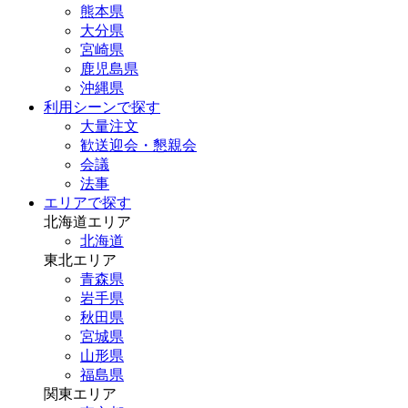
熊本県
大分県
宮崎県
鹿児島県
沖縄県
利用シーンで探す
大量注文
歓送迎会・懇親会
会議
法事
エリアで探す
北海道エリア
北海道
東北エリア
青森県
岩手県
秋田県
宮城県
山形県
福島県
関東エリア