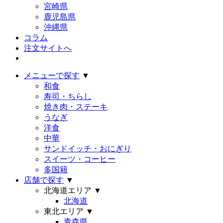
宮崎県
鹿児島県
沖縄県
コラム
注文サイトへ
メニューで探す
▼
和食
寿司・ちらし
焼き肉・ステーキ
うなぎ
洋食
中華
サンドイッチ・おにぎり
スイーツ・コーヒー
多国籍
店舗で探す
▼
北海道エリア
▼
北海道
東北エリア
▼
青森県