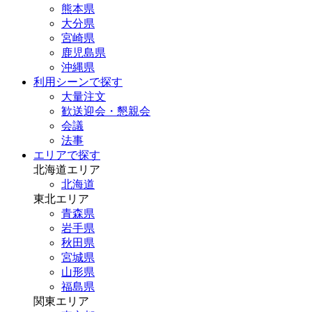
熊本県
大分県
宮崎県
鹿児島県
沖縄県
利用シーンで探す
大量注文
歓送迎会・懇親会
会議
法事
エリアで探す
北海道エリア
北海道
東北エリア
青森県
岩手県
秋田県
宮城県
山形県
福島県
関東エリア