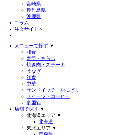
宮崎県
鹿児島県
沖縄県
コラム
注文サイトへ
メニューで探す
▼
和食
寿司・ちらし
焼き肉・ステーキ
うなぎ
洋食
中華
サンドイッチ・おにぎり
スイーツ・コーヒー
多国籍
店舗で探す
▼
北海道エリア
▼
北海道
東北エリア
▼
青森県