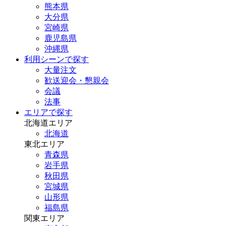
熊本県
大分県
宮崎県
鹿児島県
沖縄県
利用シーンで探す
大量注文
歓送迎会・懇親会
会議
法事
エリアで探す
北海道エリア
北海道
東北エリア
青森県
岩手県
秋田県
宮城県
山形県
福島県
関東エリア