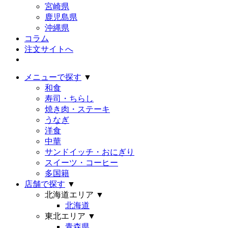
宮崎県
鹿児島県
沖縄県
コラム
注文サイトへ
メニューで探す
▼
和食
寿司・ちらし
焼き肉・ステーキ
うなぎ
洋食
中華
サンドイッチ・おにぎり
スイーツ・コーヒー
多国籍
店舗で探す
▼
北海道エリア
▼
北海道
東北エリア
▼
青森県