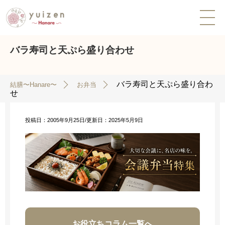
バラ寿司と天ぷら盛り合わせ
バラ寿司と天ぷら盛り合わ
結膳〜Hanare〜
お弁当
せ
投稿日：2005年9月25日/
更新日：2025年5月9日
お役立ちコラム一覧へ