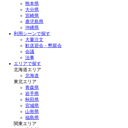
熊本県
大分県
宮崎県
鹿児島県
沖縄県
利用シーンで探す
大量注文
歓送迎会・懇親会
会議
法事
エリアで探す
北海道エリア
北海道
東北エリア
青森県
岩手県
秋田県
宮城県
山形県
福島県
関東エリア