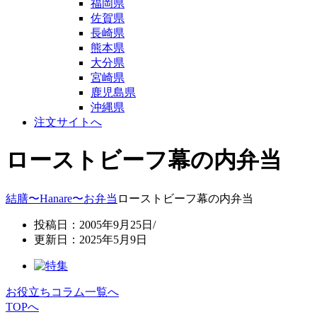
福岡県
佐賀県
長崎県
熊本県
大分県
宮崎県
鹿児島県
沖縄県
注文サイトへ
ローストビーフ幕の内弁当
結膳〜Hanare〜
お弁当
ローストビーフ幕の内弁当
投稿日：2005年9月25日/
更新日：2025年5月9日
お役立ちコラム一覧へ
TOPへ