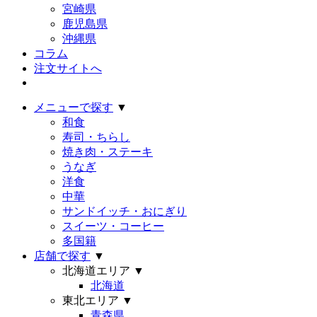
宮崎県
鹿児島県
沖縄県
コラム
注文サイトへ
メニューで探す
▼
和食
寿司・ちらし
焼き肉・ステーキ
うなぎ
洋食
中華
サンドイッチ・おにぎり
スイーツ・コーヒー
多国籍
店舗で探す
▼
北海道エリア
▼
北海道
東北エリア
▼
青森県