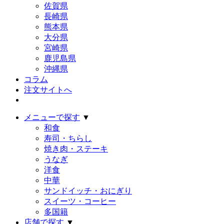
佐賀県
長崎県
熊本県
大分県
宮崎県
鹿児島県
沖縄県
コラム
注文サイトへ
メニューで探す
▼
和食
寿司・ちらし
焼き肉・ステーキ
うなぎ
洋食
中華
サンドイッチ・おにぎり
スイーツ・コーヒー
多国籍
店舗で探す
▼