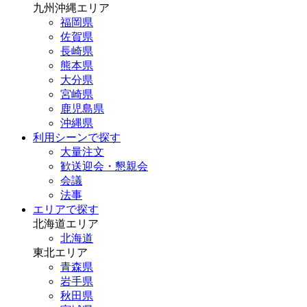
九州沖縄エリア
福岡県
佐賀県
長崎県
熊本県
大分県
宮崎県
鹿児島県
沖縄県
利用シーンで探す
大量注文
歓送迎会・懇親会
会議
法事
エリアで探す
北海道エリア
北海道
東北エリア
青森県
岩手県
秋田県